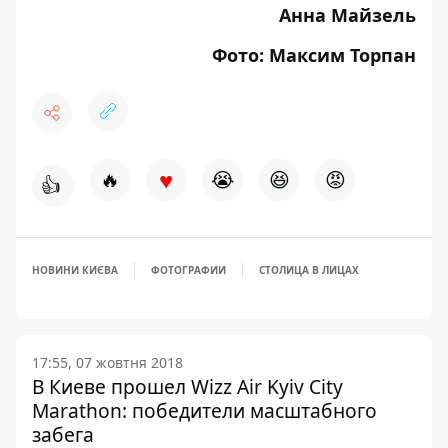
Анна Майзель
Фото: Максим Торпан
♥
🔥
😭
😆
😡
👍
НОВИНИ КИЄВА
ФОТОГРАФИИ
СТОЛИЦА В ЛИЦАХ
17:55, 07 жовтня 2018
В Киеве прошел Wizz Air Kyiv City
Marathon: победители масштабного
забега