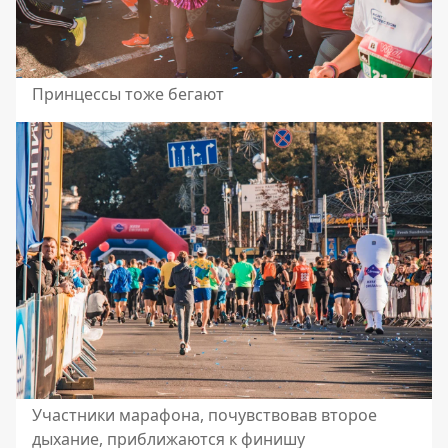
Принцессы тоже бегают
Участники марафона, почувствовав второе
дыхание, приближаются к финишу