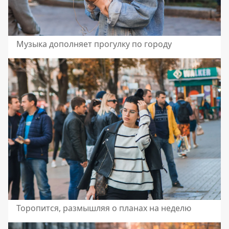
Музыка дополняет прогулку по городу
Торопится, размышляя о планах на неделю