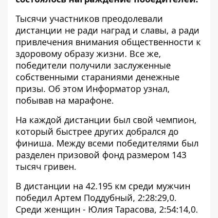
Тысячи участников преодолевали
дистанции не ради наград и славы, а ради
привлечения внимания общественности к
здоровому образу жизни. Все же,
победители получили заслуженные
собственными стараниями денежные
призы. Об этом
Информатор
узнал,
побывав на марафоне.
На каждой дистанции был свой чемпион,
который быстрее других добрался до
финиша. Между всеми победителями был
разделен призовой фонд размером 143
тысяч гривен.
В дистанции на 42.195 км среди мужчин
победил Артем Поддубный, 2:28:29,0.
Среди женщин - Юлия Тарасова, 2:54:14,0.