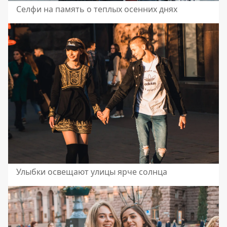
Селфи на память о теплых осенних днях
Улыбки освещают улицы ярче солнца