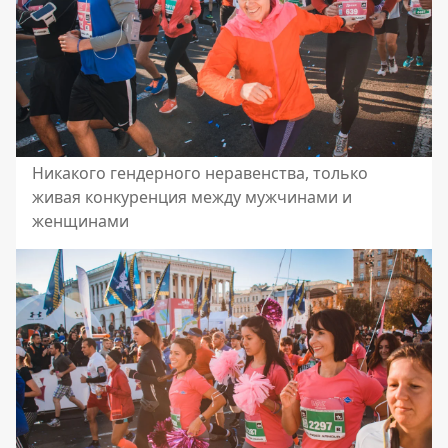
Никакого гендерного неравенства, только
живая конкуренция между мужчинами и
женщинами