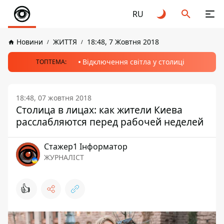
RU
Новини
ЖИТТЯ
18:48, 7 Жовтня 2018
Відключення світла у столиці
ТОПТЕМА:
18:48, 07 жовтня 2018
Столица в лицах: как жители Киева
расслабляются перед рабочей неделей
Стажер1 Інформатор
ЖУРНАЛІСТ
👍