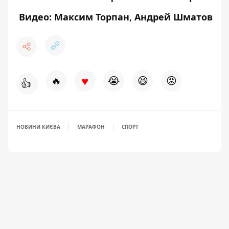
Видео: Максим Торпан, Андрей Шматов
♥
🔥
😭
😆
😡
👍
НОВИНИ КИЄВА
МАРАФОН
СПОРТ