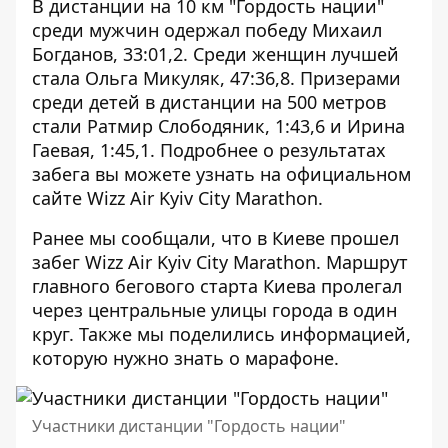
В дистанции на 10 км "Гордость нации"
среди мужчин одержал победу Михаил
Богданов, 33:01,2. Среди женщин лучшей
стала Ольга Микуляк, 47:36,8. Призерами
среди детей в дистанции на 500 метров
стали Ратмир Слободяник, 1:43,6 и Ирина
Гаевая, 1:45,1. Подробнее о результатах
забега вы можете узнать на официальном
сайте
Wizz Air Kyiv City Marathon
.
Ранее мы сообщали, что в Киеве
прошел
забег Wizz Air Kyiv City Marathon
. Маршрут
главного бегового старта Киева пролегал
через
центральные улицы города
в один
круг. Также мы поделились информацией,
которую
нужно знать о марафоне
.
Участники дистанции "Гордость нации"