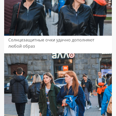
Солнцезащитные очки удачно дополняют
любой образ