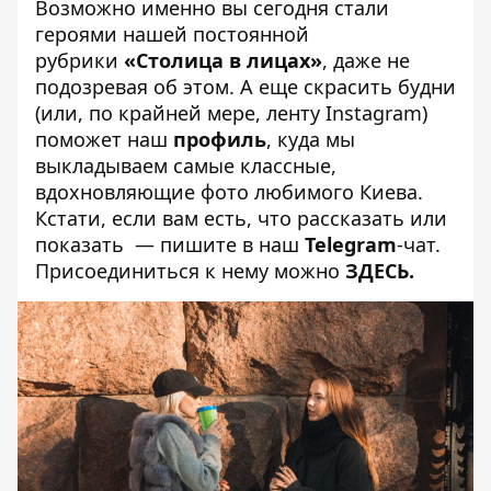
Возможно именно вы сегодня стали
героями нашей постоянной
рубрики
«Столица в лицах»
, даже не
подозревая об этом. А еще скрасить будни
(или, по крайней мере, ленту Instagram)
поможет наш
профиль
, куда мы
выкладываем самые классные,
вдохновляющие фото любимого Киева.
Кстати, если вам есть, что рассказать или
показать
— пишите в наш
Telegram
-чат.
Присоединиться к нему можно
ЗДЕСЬ
.