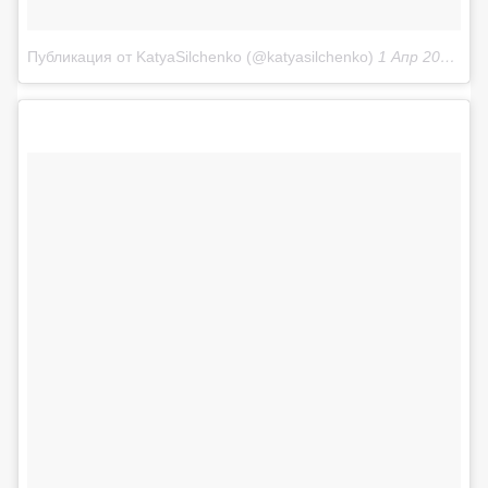
Публикация от KatyaSilchenko (@katyasilchenko)
1 Апр 2018 в 5:45 PDT