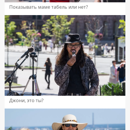
Показывать маме табель или нет?
Джони, это ты?