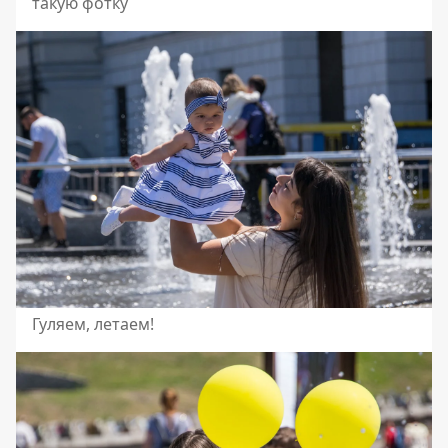
такую фотку
Гуляем, летаем!