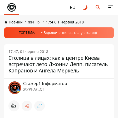
RU
Новини
ЖИТТЯ
17:47, 1 Червня 2018
Відключення світла у столиці
ТОПТЕМА:
17:47, 01 червня 2018
Столица в лицах: как в центре Киева
встречают лето Джонни Депп, писатель
Капранов и Ангела Меркель
Стажер1 Інформатор
ЖУРНАЛІСТ
👍