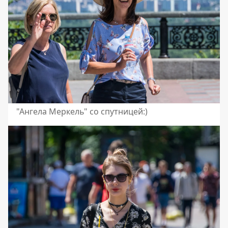
"Ангела Меркель" со спутницей:)