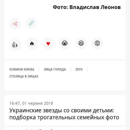
Фото: Владислав Леонов
♥
🔥
😭
😆
😡
👍
НОВИНИ КИЄВА
ЛИЦА ГОРОДА
ЛІТО
СТОЛИЦА В ЛИЦАХ
16:47, 01 червня 2018
Украинские звезды со своими детьми:
подборка трогательных семейных фото