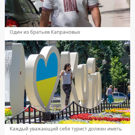
Один из братьев Капрановых
Каждый уважающий себя турист должен иметь