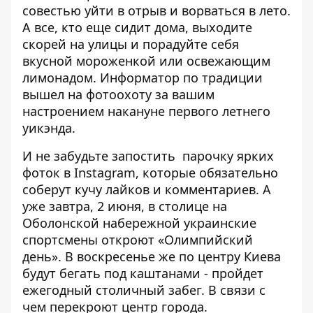
совестью уйти в отрыв и ворваться в лето.
А все, кто еще сидит дома, выходите
скорей на улицы и порадуйте себя
вкусной мороженкой или освежающим
лимонадом.
Информатор
по традиции
вышел на фотоохоту за вашим
настроением накануне первого летнего
уикэнда.
И не забудьте запостить парочку ярких
фоток в
Instagram
, которые обязательно
соберут кучу лайков и комментариев. А
уже завтра, 2 июня, в столице
на
Оболонской набережной украинские
спортсмены откроют «Олимпийский
день»
. В воскресенье же по центру Киева
будут бегать под каштанами - пройдет
ежегодный столичный забег. В связи с
чем
перекроют центр города
.