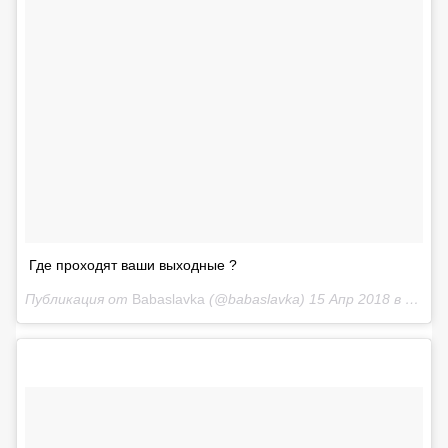
Где проходят ваши выходные ?
Публикация от
Babaslavka
(@babaslavka)
15 Апр 2018 в 8:35 PDT