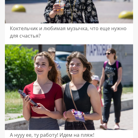
Коктельчик и любимая музычка, что еще нужно
для счастья?
А нууу ее, ту работу! Идем на пляж!