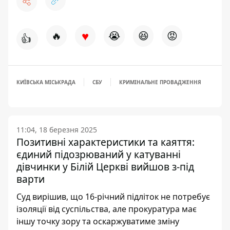
♥
🔥
😭
😆
😡
👍
КИЇВСЬКА МІСЬКРАДА
СБУ
КРИМІНАЛЬНЕ ПРОВАДЖЕННЯ
11:04, 18 березня 2025
Позитивні характеристики та каяття:
єдиний підозрюваний у катуванні
дівчинки у Білій Церкві вийшов з-під
варти
Суд вирішив, що 16-річний підліток не потребує
ізоляції від суспільства, але прокуратура має
іншу точку зору та оскаржуватиме зміну