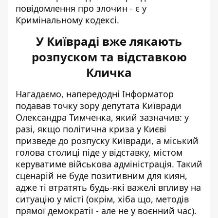
повідомлення про злочин - є у
Кримінальному кодексі.
У Київраді вже лякають
розпуском та відставкою
Кличка
Нагадаємо, напередодні Інформатор
подавав точку зору депутата Київради
Олександра Тимченка, який зазначив: у
разі, якщо політична криза у Києві
призведе до розпуску Київради, а міський
голова столиці піде у відставку,
містом
керуватиме військова адміністрація
. Такий
сценарій не буде позитивним для киян,
адже ті втратять будь-які важелі впливу на
ситуацію у місті (окрім, хіба що, методів
прямої демократії - але не у воєнний час).