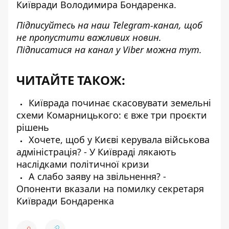
Київради Володимира Бондаренка.
Підписуйтесь на наш
Telegram-канал
, щоб
не пропустити важливих новин.
Підписатися на канал у Viber можна
тут
.
ЧИТАЙТЕ ТАКОЖ:
Київрада починає скасовувати земельні
схеми Комарницького: є вже три проєкти
рішень
Хочете, щоб у Києві керувала військова
адміністрація? - У Київраді лякають
наслідками політичної кризи
А слабо заяву на звільнення? -
Опоненти вказали на помилку секретаря
Київради Бондаренка