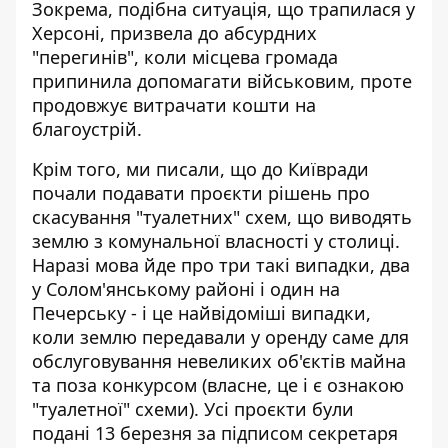
Зокрема, подібна ситуація, що трапилася у
Херсоні, призвела до абсурдних
"перегинів", коли місцева громада
припинила допомагати військовим, проте
продовжує витрачати кошти на
благоустрій.
Крім того, ми писали, що до Київради
почали
подавати проєкти рішень про
скасування "туалетних" схем
, що виводять
землю з комунальної власності у столиці.
Наразі мова йде про три такі випадки, два
у Солом'янському районі і один на
Печерську - і це найвідоміші випадки,
коли землю передавали у оренду саме для
обслуговування невеликих об'єктів майна
та поза конкурсом (власне, це і є ознакою
"туалетної" схеми). Усі проєкти були
подані 13 березня за підписом секретаря