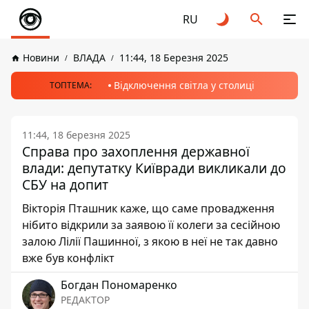
RU
Новини
ВЛАДА
11:44, 18 Березня 2025
Відключення світла у столиці
ТОПТЕМА:
11:44, 18 березня 2025
Справа про захоплення державної
влади: депутатку Київради викликали до
СБУ на допит
Вікторія Пташник каже, що саме провадження
нібито відкрили за заявою її колеги за сесійною
залою Лілії Пашинної, з якою в неї не так давно
вже був конфлікт
Богдан Пономаренко
РЕДАКТОР