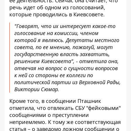
ее деятельность. Сейчас она считает, что
речь идет об одном из голосований,
которые проводились в Киевсовете.
"Говорят, что их интересует какое-то
голосование на комиссии, членом
которой я являюсь. Депутаты местного
совета, по ее мнению, пожалуй, могут
государственную власть захватить,
решением Киевсовета", - отметила она,
отвечая на вопрос о сущности вопросов
к ней со стороны ее коллеги по
политической партии из Верховной Рады,
Виктории Сюмар.
Кроме того, в сообщении Пташник
отметила, что отвлекать СБУ "фейковыми"
сообщениями о преступлении
неприемлемо. К тому же соответствующая
статья – о заведомо ложном сообщении о