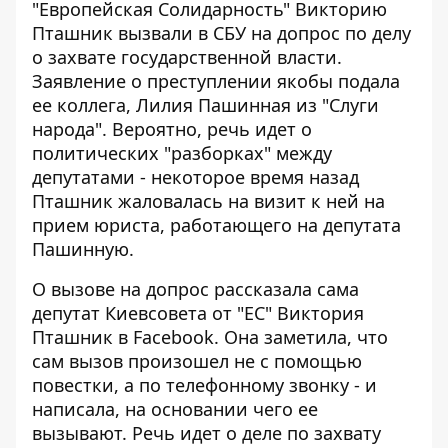
"Европейская Солидарность" Викторию
Пташник вызвали в СБУ на допрос по делу
о захвате государственной власти.
Заявление о преступлении
якобы подала
ее коллега, Лилия Пашинная
из "Слуги
народа". Вероятно, речь идет о
политических "разборках" между
депутатами - некоторое время назад
Пташник жаловалась на визит к ней на
прием юриста, работающего на депутата
Пашинную.
О вызове на допрос рассказала сама
депутат Киевсовета от "ЕС"
Виктория
Пташник в Facebook
. Она заметила, что
сам вызов произошел не с помощью
повестки, а по телефонному звонку - и
написала, на основании чего ее
вызывают. Речь идет о деле по захвату