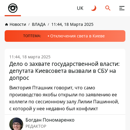
UK
Новости
ВЛАДА
11:44, 18 Марта 2025
Отключения света в Киеве
ТОПТЕМА:
11:44, 18 марта 2025
Дело о захвате государственной власти:
депутата Киевсовета вызвали в СБУ на
допрос
Виктория Пташник говорит, что само
производство якобы открыли по заявлению ее
коллеги по сессионному залу Лилии Пашинной,
с которой у нее недавно был конфликт
Богдан Пономаренко
РЕДАКТОР