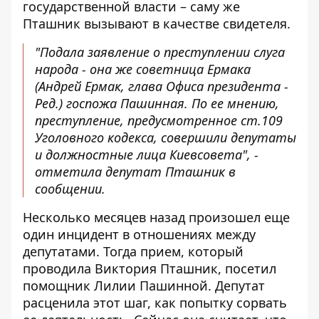
государственной власти – саму же
Пташник вызывают в качестве свидетеля.
"Подала заявление о преступлении слуга
народа - она ​​же советница Ермака
(Андрей Ермак, глава Офиса президента -
Ред.) госпожа Пашинная. По ее мнению,
преступление, предусмотренное ст.109
Уголовного кодекса, совершили депутаты
и должностные лица Киевсовета", -
отметила депутат Пташник в
сообщении.
Несколько месяцев назад произошел еще
один инцидент в отношениях между
депутатами. Тогда прием, который
проводила Виктория Пташник, посетил
помощник Лилии Пашинной. Депутат
расценила этот шаг, как попытку сорвать