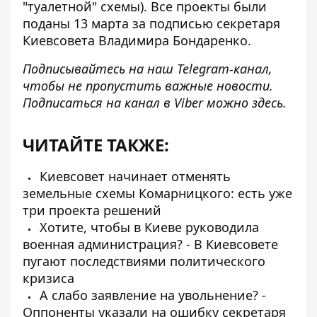
"туалетной" схемы). Все проекты были
поданы 13 марта за подписью секретаря
Киевсовета Владимира Бондаренко.
Подписывайтесь на наш
Telegram-канал
,
чтобы не пропустить важные новости.
Подписаться на канал в Viber можно
здесь
.
ЧИТАЙТЕ ТАКЖЕ:
Киевсовет начинает отменять
земельные схемы Комарницкого: есть уже
три проекта решений
Хотите, чтобы в Киеве руководила
военная администрация? - В Киевсовете
пугают последствиями политического
кризиса
А слабо заявление на увольнение? -
Оппоненты указали на ошибку секретаря