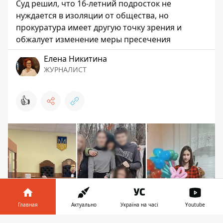
Суд решил, что 16-летний подросток не
нуждается в изоляции от общества, но
прокуратура имеет другую точку зрения и
обжалует изменение меры пресечения
Елена Никитина
ЖУРНАЛИСТ
👍
Главная
Актуально
Україна на часі
Youtube