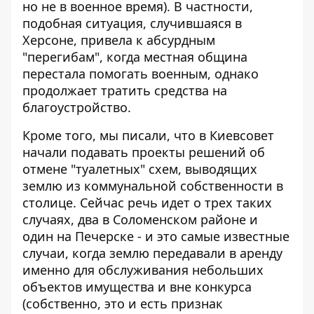
но не в военное время). В частности,
подобная ситуация, случившаяся в
Херсоне, привела к абсурдным
"перегибам", когда местная община
перестала помогать военным, однако
продолжает тратить средства на
благоустройство.
Кроме того, мы писали, что в Киевсовет
начали
подавать проекты решений об
отмене "туалетных" схем
, выводящих
землю из коммунальной собственности в
столице. Сейчас речь идет о трех таких
случаях, два в Соломенском районе и
один на Печерске - и это самые известные
случаи, когда землю передавали в аренду
именно для обслуживания небольших
объектов имущества и вне конкурса
(собственно, это и есть признак