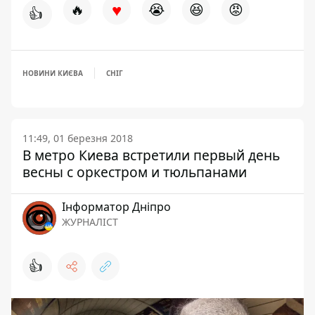
♥
🔥
😭
😆
😡
👍
НОВИНИ КИЄВА
СНІГ
11:49, 01 березня 2018
В метро Киева встретили первый день
весны с оркестром и тюльпанами
Інформатор Дніпро
ЖУРНАЛІСТ
👍