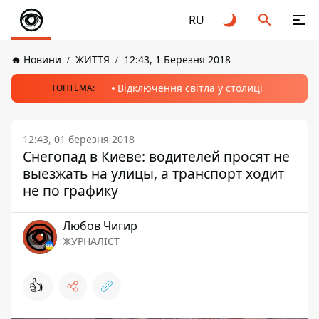
RU
Новини
ЖИТТЯ
12:43, 1 Березня 2018
Відключення світла у столиці
ТОПТЕМА:
12:43, 01 березня 2018
Снегопад в Киеве: водителей просят не
выезжать на улицы, а транспорт ходит
не по графику
Любов Чигир
ЖУРНАЛІСТ
👍