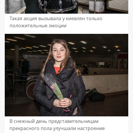
Такая акция вызывала у киевлян только
положительные эмоции
В снежный день представительницам
прекрасного пола улучшали настроение