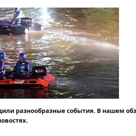
одили разнообразные события. В нашем об
овостях.