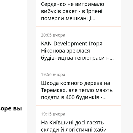
Сердечко не витримало
вибухів ракет - в Ірпені
померли мешканці
притулку для собак з
інвалідністю
20:05 вчора
KAN Development Ігоря
Ніконова зреклася
будівництва теплотраси на
Теремках
19:56 вчора
Шкода кожного дерева на
Теремках, але тепло мають
подати в 400 будинків -
депутатка Київради
зоре вы
19:15 вчора
На Київщині досі гасять
склади й логістичні хаби