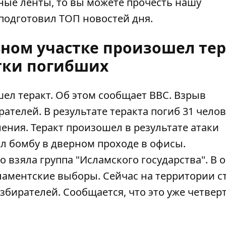
тные ленты, то вы можете прочесть нашу
подготовил ТОП новостей дня.
ьном участке произошел тер
тки погибших
ел теракт. Об этом
сообщает
ВВС. Взрыв
телей. В результате теракта погиб 31 челов
ения. Теракт произошел в результате атаки
л бомбу в дверном проходе в офисы.
 взяла группа "Исламского государства". В 
ламентские выборы. Сейчас на территории с
бирателей. Сообщается, что это уже четвер