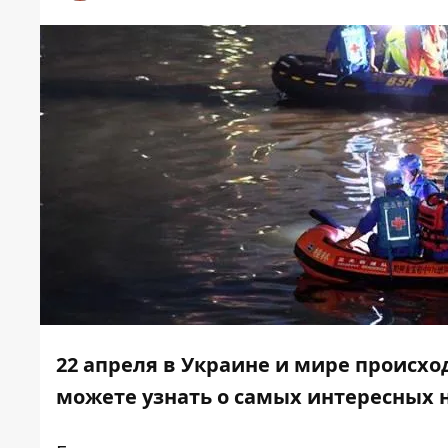
22 апреля в Украине и мире происх
можете узнать о самых интересных н