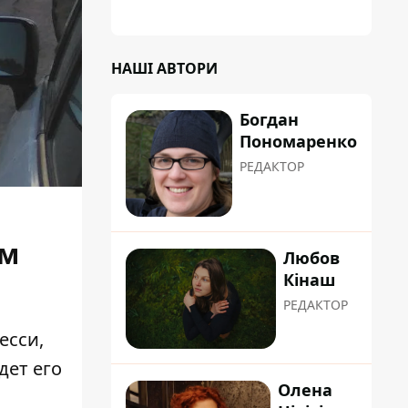
НАШІ АВТОРИ
Богдан
Пономаренко
РЕДАКТОР
ом
Любов
Кінаш
РЕДАКТОР
есси,
дет его
Олена