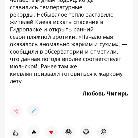
ставились
температурные
рекорды
. Небывалое тепло заставило
жителей Киева искать спасение в
Гидропарке и открыть
ранний
сезон пляжной эротики
. «Начало мая
оказалось аномально жарким и сухим», —
сообщили в обсерватории и отметили,
что данная погода вполне соответствует
июльской. Ранее там же
киевлян
призвали готовиться к жаркому
лету
.
Любовь Чигирь
♥
🔥
😭
😆
😡
👍