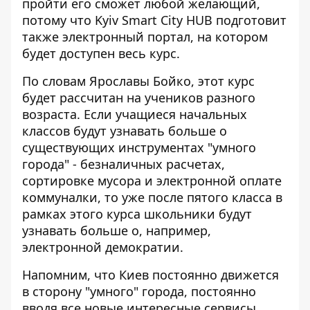
пройти его сможет любой желающий,
потому что Kyiv Smart City HUB подготовит
также электронный портал, на котором
будет доступен весь курс.
По словам Ярославы Бойко, этот курс
будет рассчитан на учеников разного
возраста. Если учащиеся начальных
классов будут узнавать больше о
существующих инструментах "умного
города" - безналичных расчетах,
сортировке мусора и электронной оплате
коммуналки, то уже после пятого класса в
рамках этого курса школьники будут
узнавать больше о, например,
электронной демократии.
Напомним, что Киев постоянно движется
в сторону "умного" города, постоянно
вводя все новые интересные сервисы.