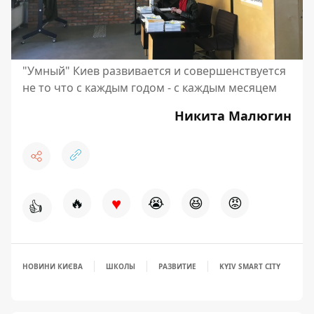
"Умный" Киев развивается и совершенствуется
не то что с каждым годом - с каждым месяцем
Никита Малюгин
♥
🔥
😭
😆
😡
👍
НОВИНИ КИЄВА
ШКОЛЫ
РАЗВИТИЕ
KYIV SMART CITY