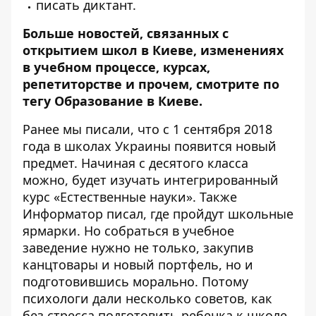
писать диктант.
Больше новостей, связанных с
открытием школ в Киеве, изменениях
в учебном процессе, курсах,
репетиторстве и прочем, смотрите по
тегу
Образование в Киеве
.
Ранее мы писали, что с 1 сентября 2018
года
в школах Украины появится новый
предмет
. Начиная с десятого класса
можно, будет изучать интегрированный
курс «Естественные науки». Также
Информатор писал,
где пройдут школьные
ярмарки
. Но собраться в учебное
заведение нужно не только, закупив
канцтовары и новый портфель, но и
подготовившись морально. Потому
психологи дали несколько советов,
как
без стресса подготовить ребенка к школе
.