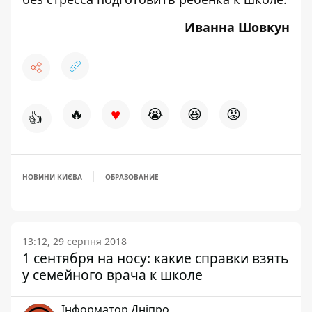
Иванна Шовкун
♥
🔥
😭
😆
😡
👍
НОВИНИ КИЄВА
ОБРАЗОВАНИЕ
13:12, 29 серпня 2018
1 сентября на носу: какие справки взять
у семейного врача к школе
Інформатор Дніпро