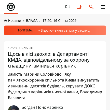
RU
Новини
ВЛАДА
17:20, 16 Січня 2026
Відключення світла у столиці
ТОПТЕМА:
17:20, 16 січня
Щось в лісі здохло: в Департаменті
КМДА, відповідальному за охорону
спадщини, змінився керівник
Замість Марини Соловйової, яку
пам'яткоохоронна спільнота Києва винуватить
у знищенні десятків будівель, керувати ДОКС
буде один з керівників нижчої ланки, Володимир
Басалига
Богдан Пономаренко