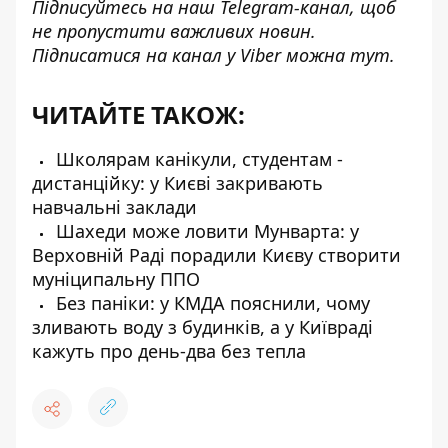
Підписуйтесь на наш
Telegram-канал
, щоб
не пропустити важливих новин.
Підписатися на канал у Viber можна
тут
.
ЧИТАЙТЕ ТАКОЖ:
Школярам канікули, студентам -
дистанційку: у Києві закривають
навчальні заклади
Шахеди може ловити Мунварта: у
Верховній Раді порадили Києву створити
муніципальну ППО
Без паніки: у КМДА пояснили, чому
зливають воду з будинків, а у Київраді
кажуть про день-два без тепла