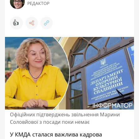
РЕДАКТОР
👍
Офіційних підтверджень звільнення Марини
Соловйової з посади поки немає
У КМДА сталася важлива кадрова