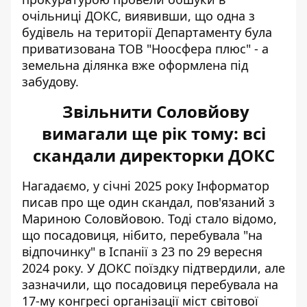
очільниці ДОКС, виявивши, що одна з
будівель на території Департаменту була
приватизована ТОВ "Ноосфера плюс" - а
земельна ділянка вже оформлена під
забудову.
Звільнити Соловйову
вимагали ще рік тому: всі
скандали директорки ДОКС
Нагадаємо, у січні 2025 року Інформатор
писав про ще один скандал, пов'язаний з
Мариною Соловйовою. Тоді стало відомо,
що посадовиця, нібито,
перебувала "на
відпочинку" в Іспанії
з 23 по 29 вересня
2024 року. У ДОКС поїздку підтвердили, але
зазначили, що посадовиця перебувала на
17-му конгресі організації міст світової