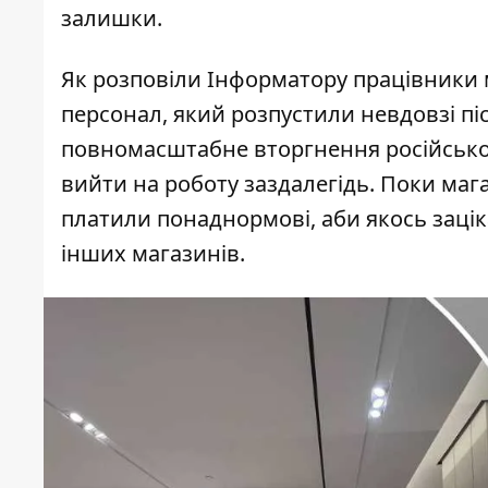
залишки.
Як розповіли Інформатору працівники 
персонал, який розпустили невдовзі піс
повномасштабне вторгнення російської
вийти на роботу заздалегідь. Поки маг
платили понаднормові, аби якось зацік
інших магазинів.