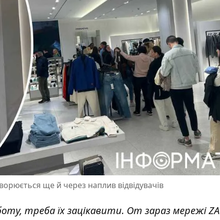
ворюється ще й через наплив відвідувачів
ту, треба їх зацікавити. От зараз мережі ZA