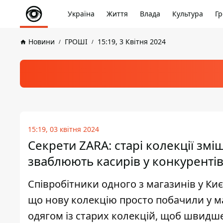
Україна
Життя
Влада
Культура
Гр
Новини
ГРОШІ
15:19, 3 Квітня 2024
15:19, 03 квітня 2024
Секрети ZARA: старі колекції зм
зваблюють касирів у конкуренті
Співробітники одного з магазинів у Ки
що нову колекцію просто побачили у маг
одягом із старих колекцій, щоб швидш