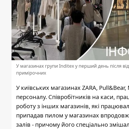
У магазинах групи Inditex у перший день після ві
примірочних
У київських магазинах ZARA, Pull&Bear, 
персоналу. Співробітників на каси, пра
роботу з інших магазинів
, які працювал
припадав пилом у магазинах впродовж д
залів - причому його спеціально зміш