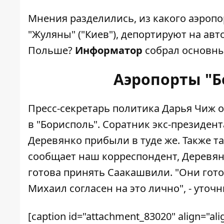
Мнения разделились, из какого аэропо
"Жуляны" ("Киев"), депортируют на авт
Польше?
Информатор
собрал основны
Аэропорты "Б
Пресс-секретарь политика Дарья Чиж о
в "Борисполь". Соратник экс-президен
Деревянко прибыли в туде же. Также та
сообщает наш корреспондент, Деревя
готова принять Саакашвили. "Они гото
Михаил согласен на это лично", - уточн
[caption id="attachment_83020" align="ali