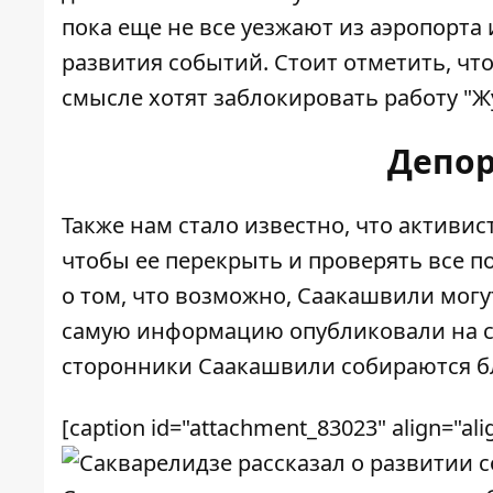
пока еще не все уезжают из аэропорта
развития событий. Стоит отметить, чт
смысле хотят заблокировать работу "Ж
Депор
Также нам стало известно, что активис
чтобы ее перекрыть и проверять все п
о том, что возможно, Саакашвили могут
самую информацию опубликовали на стр
сторонники Саакашвили собираются бл
[caption id="attachment_83023" align="ali