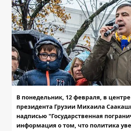
В понедельник, 12 февраля,
в центре
президента Грузии Михаила Саака
надписью "Государственная погранич
информация о том, что политика уве