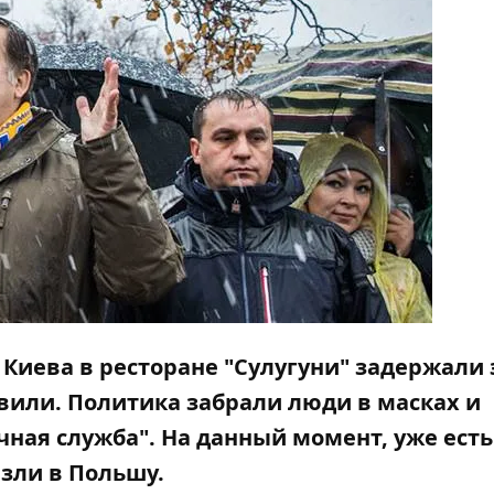
 Киева в ресторане "Сулугуни" задержали 
швили
. Политика забрали люди в масках и
ная служба". На данный момент, уже есть
зли в Польшу.