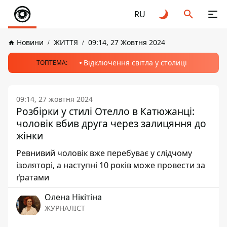
RU
Новини
ЖИТТЯ
09:14, 27 Жовтня 2024
Відключення світла у столиці
ТОПТЕМА:
09:14, 27 жовтня 2024
Розбірки у стилі Отелло в Катюжанці:
чоловік вбив друга через залицяння до
жінки
Ревнивий чоловік вже перебуває у слідчому
ізоляторі, а наступні 10 років може провести за
ґратами
Олена Нікітіна
ЖУРНАЛІСТ