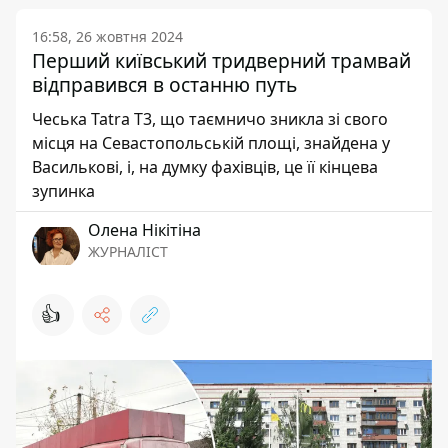
16:58, 26 жовтня 2024
Перший київський тридверний трамвай
відправився в останню путь
Чеська Tatra T3, що таємничо зникла зі свого
місця на Севастопольській площі, знайдена у
Василькові, і, на думку фахівців, це її кінцева
зупинка
Олена Нікітіна
ЖУРНАЛІСТ
👍