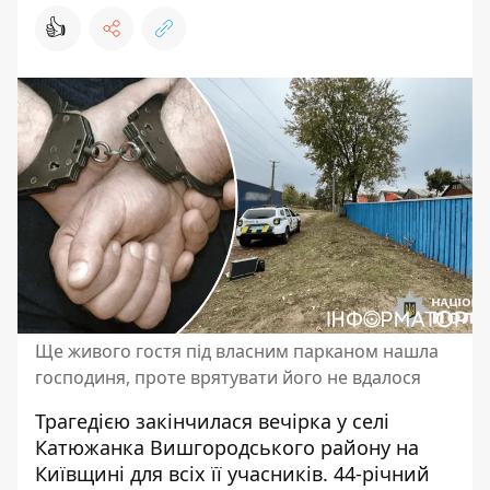
👍
Ще живого гостя під власним парканом нашла
господиня, проте врятувати його не вдалося
Трагедією закінчилася вечірка у селі
Катюжанка Вишгородського району на
Київщині для всіх її учасників. 44-річний