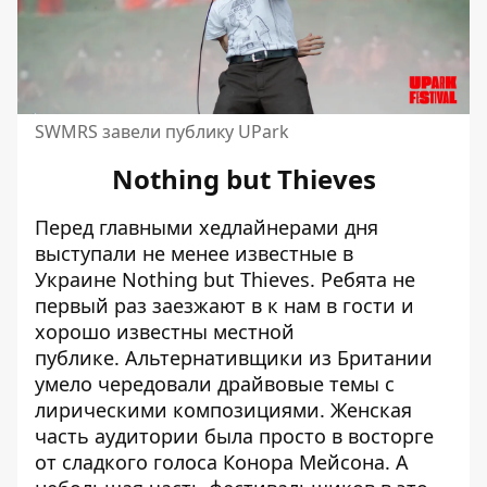
SWMRS завели публику UPark
Nothing but Thieves
Перед главными хедлайнерами дня
выступали не менее известные в
Украине Nothing but Thieves. Ребята не
первый раз заезжают в к нам в гости и
хорошо известны местной
публике. Альтернативщики из Британии
умело чередовали драйвовые темы с
лирическими композициями. Женская
часть аудитории была просто в восторге
от сладкого голоса Конора Мейсона. А