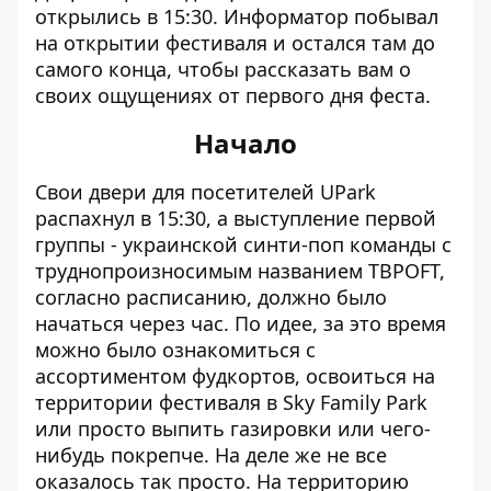
открылись в 15:30.
Информатор
побывал
на открытии фестиваля и остался там до
самого конца, чтобы рассказать вам о
своих ощущениях от первого дня феста.
Начало
Свои двери для посетителей UPark
распахнул в 15:30, а выступление первой
группы - украинской синти-поп команды с
труднопроизносимым названием TBPOFT,
согласно расписанию, должно было
начаться через час. По идее, за это время
можно было ознакомиться с
ассортиментом фудкортов, освоиться на
территории фестиваля в Sky Family Park
или просто выпить газировки или чего-
нибудь покрепче. На деле же не все
оказалось так просто. На территорию