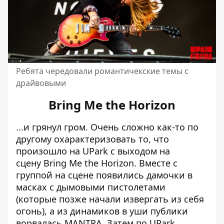
Ребята чередовали романтичекские темы с
драйвовыми
Bring Me the Horizon
...и грянул гром. Очень сложно как-то по
другому охарактеризовать то, что
произошло на UPark с выходом на
сцену Bring Me the Horizon. Вместе с
группой на сцене появились дамочки в
масках с дымовыми пистолетами
(которые позже начали извергать из себя
огонь), а из динамиков в уши публики
ворвалась MANTRA. Затем по UPark