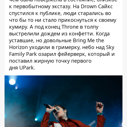
к первобытному экстазу. На Drown Сайкс
спустился к публике, люди старались во
что бы то ни стало прикоснуться к своему
кумиру. А под конец Throne в толпу
выстрелили дождем из конфетти. Когда
уставшие, но довольные Bring Me the
Horizon уходили в гримерку, небо над Sky
Family Park озарил фейерверк, который и
поставил жирную точку первого
дня UPark.