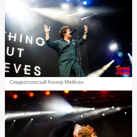
Сладкоголосый Конор Мейсон