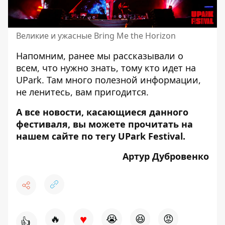
Великие и ужасные Bring Me the Horizon
Напомним, ранее мы рассказывали
о
всем, что нужно знать, тому кто идет на
UPark
. Там много полезной информации,
не ленитесь, вам пригодится.
А все новости, касающиеся данного
фестиваля, вы можете прочитать на
нашем сайте по тегу
UPark Festival
.
Артур Дубровенко
♥
🔥
😭
😆
😡
👍