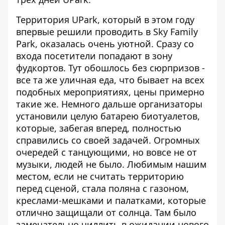
Территория UPark, который в этом году
впервые решили проводить в Sky Family
Park, оказалась очень уютной. Сразу со
входа посетители попадают в зону
фудкортов. Тут обошлось без сюрпризов -
все та же уличная еда, что бывает на всех
подобных мероприятиях, цены примерно
такие же. Немного дальше организаторы
установили целую батарею биотуалетов,
которые, забегая вперед, полностью
справились со своей задачей. Огромных
очередей с танцующими, но вовсе не от
музыки, людей не было. Любимым нашим
местом, если не считать территорию
перед сценой, стала поляна с газоном,
креслами-мешками и палатками, которые
отлично защищали от солнца. Там было
замечательно чиллить в ожидании нового