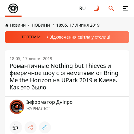
RU
Новини
НОВИНИ
18:05, 17 Липня 2019
Відключення світла у столиці
ТОПТЕМА:
18:05, 17 липня 2019
Романтичные Nothing but Thieves и
фееричное шоу с огнеметами от Bring
Me the Horizon на UPark 2019 в Киеве.
Как это было
Інформатор Дніпро
ЖУРНАЛІСТ
👍