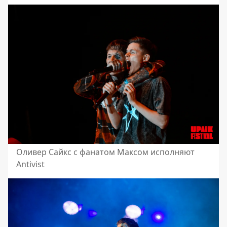
Оливер Сайкс с фанатом Максом исполняют
Antivist