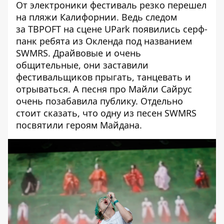
От электроники фестиваль резко перешел
на пляжи Калифорнии. Ведь следом
за TBPOFT на сцене UPark появились серф-
панк ребята из Окленда под названием
SWMRS. Драйвовые и очень
общительные, они заставили
фестивальщиков прыгать, танцевать и
отрываться. А песня про Майли Сайрус
очень позабавила публику. Отдельно
стоит сказать, что одну из песен SWMRS
посвятили героям Майдана.