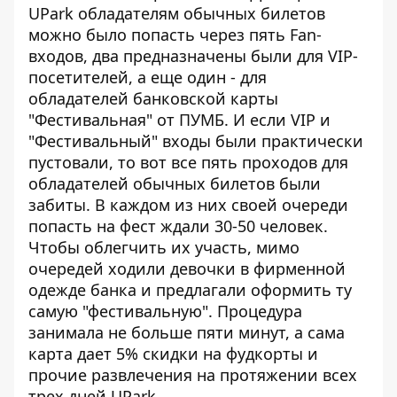
UPark обладателям обычных билетов
можно было попасть через пять Fan-
входов, два предназначены были для VIP-
посетителей, а еще один - для
обладателей банковской карты
"Фестивальная" от ПУМБ. И если VIP и
"Фестивальный" входы были практически
пустовали, то вот все пять проходов для
обладателей обычных билетов были
забиты. В каждом из них своей очереди
попасть на фест ждали 30-50 человек.
Чтобы облегчить их участь, мимо
очередей ходили девочки в фирменной
одежде банка и предлагали оформить ту
самую "фестивальную". Процедура
занимала не больше пяти минут, а сама
карта дает 5% скидки на фудкорты и
прочие развлечения на протяжении всех
трех дней UPark.