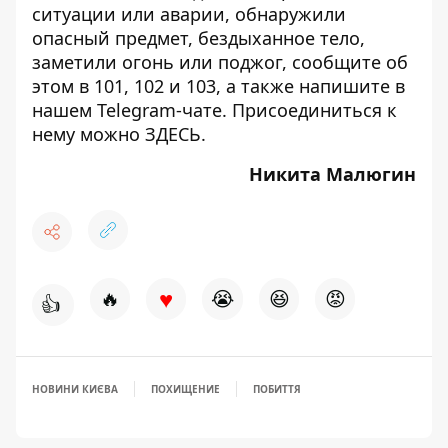
ситуации или аварии, обнаружили
опасный предмет, бездыханное тело,
заметили огонь или поджог, сообщите об
этом в 101, 102 и 103, а также напишите в
нашем Telegram-чате. Присоединиться к
нему можно
ЗДЕСЬ
.
Никита Малюгин
♥
🔥
😭
😆
😡
👍
НОВИНИ КИЄВА
ПОХИЩЕНИЕ
ПОБИТТЯ