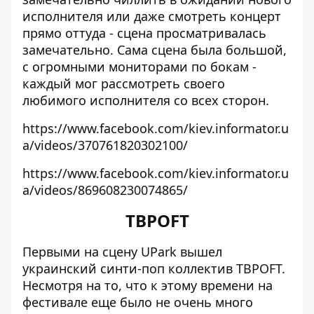
исполнителя или даже смотреть концерт
прямо оттуда - сцена просматривалась
замечательно. Сама сцена была большой,
с огромными мониторами по бокам -
каждый мог рассмотреть своего
любимого исполнителя со всех сторон.
https://www.facebook.com/kiev.informator.u
a/videos/370761820302100/
https://www.facebook.com/kiev.informator.u
a/videos/869608230074865/
TBPOFT
Первыми на сцену UPark вышел
украинский синти-поп коллектив TBPOFT.
Несмотря на то, что к этому времени на
фестивале еще было не очень много