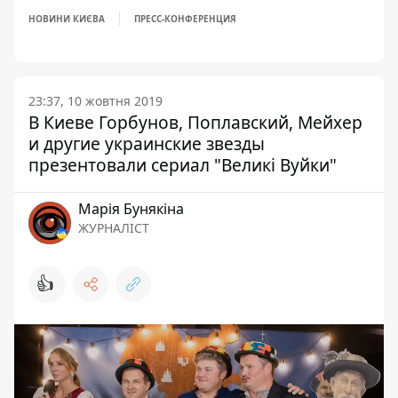
НОВИНИ КИЄВА
ПРЕСС-КОНФЕРЕНЦИЯ
23:37, 10 жовтня 2019
В Киеве Горбунов, Поплавский, Мейхер
и другие украинские звезды
презентовали сериал "Великі Вуйки"
Марія Бунякіна
ЖУРНАЛІСТ
👍