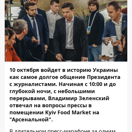
10 октября войдет в историю Украины
как самое долгое общение Президента
с журналистами. Начиная с 10:00 и до
глубокой ночи, с небольшими
перерывами, Владимир Зеленский
отвечал на вопросы прессы в
помещении Kyiv Food Market на
"Арсенальной".
В длительном пресс-марафоне за одним