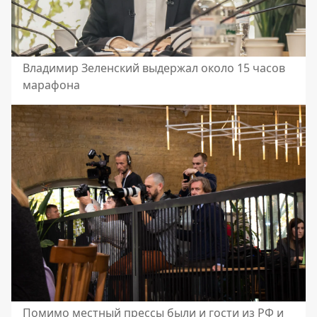
Владимир Зеленский выдержал около 15 часов
марафона
Помимо местный прессы были и гости из РФ и