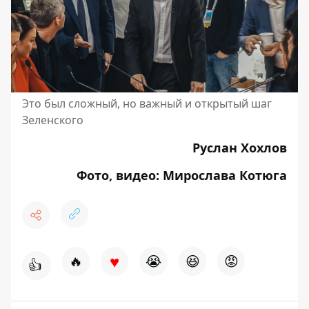
Это был сложный, но важный и открытый шаг
Зеленского
Руслан Хохлов
Фото, видео: Мирослава Котюга
♥
🔥
😭
😆
😡
👍