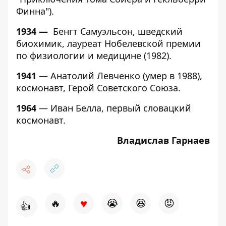
Финна").
1934 —
Бенгт Самуэльсон, шведский
биохимик, лауреат Нобелевской премии
по физиологии и медицине (1982).
1941
— Анатолий Левченко (умер в 1988),
космонавт, Герой Советского Союза.
1964
— Иван Белла, первый словацкий
космонавт.
Владислав Гарнаев
♥
🔥
😭
😆
😡
👍