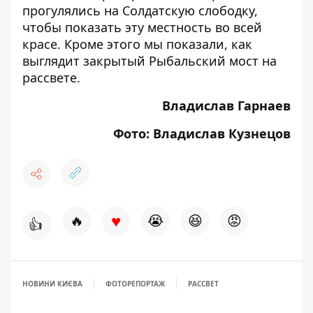
прогулялись на
Солдатскую слободку
,
чтобы показать эту местность во всей
красе. Кроме этого мы показали, как
выглядит
закрытый Рыбальский мост на
рассвете
.
Владислав Гарнаев
Фото: Владислав Кузнецов
♥
🔥
😭
😆
😡
👍
НОВИНИ КИЄВА
ФОТОРЕПОРТАЖ
РАССВЕТ