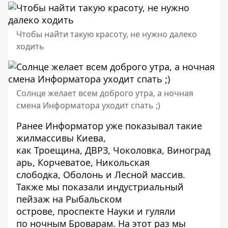
Чтобы найти такую красоту, не нужно далеко
ходить
Солнце желает всем доброго утра, а ночная
смена Информатора уходит спать ;)
Ранее
Информатор
уже показывал такие
жилмассивы Киева,
как
Троещина
,
ДВРЗ
,
Чоколовка,
Виноград
арь
,
Корчеватое
,
Никольская
слободка,
Оболонь
и
Лесной массив
.
Также мы показали индустриальный
пейзаж на
Рыбальском
острове,
проспекте Науки
и гуляли
по
ночным Броварам
. На этот раз мы