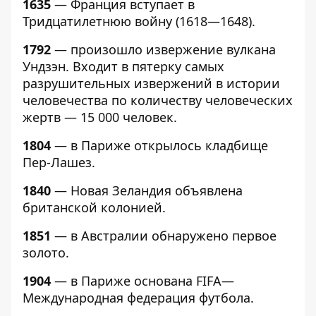
1635
— Франция вступает в
Тридцатилетнюю войну (1618—1648).
1792
— произошло извержение вулкана
Ундзэн. Входит в пятерку самых
разрушительных извержений в истории
человечества по количеству человеческих
жертв — 15 000 человек.
1804
— в Париже открылось кладбище
Пер-Лашез.
1840
— Новая Зеландия объявлена
британской колонией.
1851
— в Австралии обнаружено первое
золото.
1904
— в Париже основана FIFA—
Международная федерация футбола.