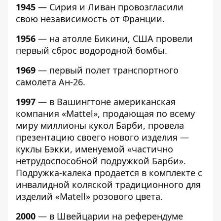
1945
— Сирия и Ливан провозгласили
свою независимость от Франции.
1956
— на атолле Бикини, США провели
первый сброс водородной бомбы.
1969
— первый полет транспортного
самолета Ан-26.
1997
— в Вашингтоне американская
компания «Mattel», продающая по всему
миру миллионы кукол Барби, провела
презентацию своего нового изделия —
куклы Бэкки, именуемой «частично
нетрудоспособной подружкой Барби».
Подружка-калека продается в комплекте с
инвалидной коляской традиционного для
изделий «Matell» розового цвета.
2000
— в Швейцарии на референдуме