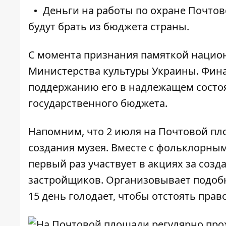
Деньги на работы по охране Почто
будут брать из бюджета страны.
С момента признания памяткой национ
Министерства культуры Украины. Фина
поддержанию его в надлежащем состоя
государственного бюджета.
Напомним, что 2 июля на Почтовой п
создания музея. Вместе с фольклорным 
первый раз участвует в акциях за созд
застройщиков
. Организовывает подобн
15 день голодает, чтобы отстоять прав