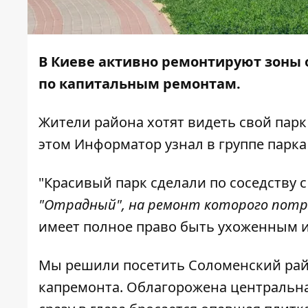
В Киеве активно ремонтируют зоны 
по капитальным ремонтам.
Жители района хотят видеть свой парк 
этом
Информатор
узнал в группе парк
"Красивый парк сделали по соседству с
"Отрадный", на ремонт которого потр
имеет полное право быть ухоженным и 
Мы решили посетить Соломенский райо
капремонта. Облагорожена центральная