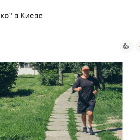
ко" в Киеве
👍