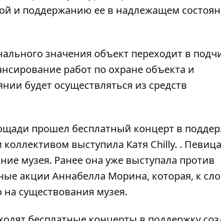
вой и поддержанию ее в надлежащем состоя
ального значения объект переходит в подч
нсирование работ по охране объекта и
нии будет осуществляться из средств
лощади
прошел бесплатный концерт
в поддер
коллективом выступила Катя Chilly. . Певица
ание музея. Ранее она уже
выступала против
ые акции Аннабелла Морина, которая, к сло
о на существования музея.