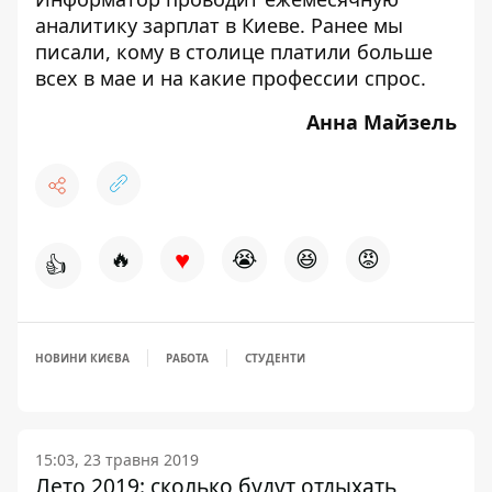
аналитику зарплат в Киеве. Ранее мы
писали, кому в столице
платили больше
всех в мае и на какие профессии спрос
.
Анна Майзель
♥
🔥
😭
😆
😡
👍
НОВИНИ КИЄВА
РАБОТА
СТУДЕНТИ
15:03, 23 травня 2019
Лето 2019: сколько будут отдыхать