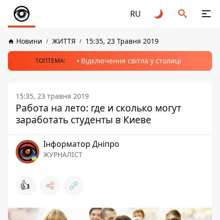
RU
Новини
ЖИТТЯ
15:35, 23 Травня 2019
Відключення світла у столиці
ТОПТЕМА:
15:35, 23 травня 2019
Работа на лето: где и сколько могут
заработать студенты в Киеве
Інформатор Дніпро
ЖУРНАЛІСТ
👍