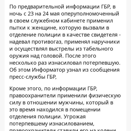
По предварительной информации ГБР, в
ночь с 23 на 24 мая оперуполномоченный
в своем служебном кабинете применил
пытки к женщине, которую вызвали в
отделение полиции в качестве свидетеля -
надевал противогаз, применял наручники
и осуществлял выстрелы из табельного
оружия над головой. После этого
несколько раз изнасиловал потерпевшую.
Об этом
Информатор
узнал из
сообщения
пресс-службы ГБР,
Кроме этого, по информации ГБР,
правоохранители применили физическую
силу в отношении мужчины, который в
это время находился в помещении
отделения полиции. Угрожая
потерпевшему изнасилованием,
правоохранители ставили его на колени,