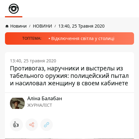
Новини
НОВИНИ
13:40, 25 Травня 2020
Відключення світла у столиці
ТОПТЕМА:
13:40, 25 травня 2020
Противогаз, наручники и выстрелы из
табельного оружия: полицейский пытал
и насиловал женщину в своем кабинете
Аліна Балабан
ЖУРНАЛІСТ
👍