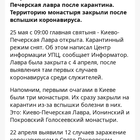
Печерская лавра после карантина.
Территорию монастыря закрыли после
вспышки коронавируса.
25 мая с 09:00 главная святыня - Киево-
Печерская Лавра открыта. Карантинный
режим снят. Об этом написал
Центр
информации УПЦ
, сообщает
Информатор
.
Лавра была закрыта с 4 апреля, после
выявления там первых случаев
коронавируса среди служителей.
Напомним, первыми очагами в Киеве
были три монастыря. Их сразу закрыли на
карантин из-за вспышки болезни в них.
Это: Киево-Печерская Лавра, Ионинский и
Покровский Голосеевский монастыри.
22 апреля выявили 12 случаев заражение
коронавирусом в Свято-Покровском