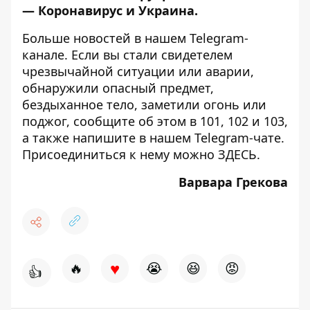
—
Коронавирус и Украина
.
Больше новостей в нашем
Telegram-
канале
. Если вы стали свидетелем
чрезвычайной ситуации или аварии,
обнаружили опасный предмет,
бездыханное тело, заметили огонь или
поджог, сообщите об этом в 101, 102 и 103,
а также напишите в нашем Telegram-чате.
Присоединиться к нему можно
ЗДЕСЬ
.
Варвара Грекова
♥
🔥
😭
😆
😡
👍