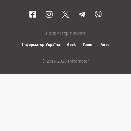
Інформатор проекти
Інформатор-Україна
Geek
Гроші
Авто
© 2016-2026 Informator