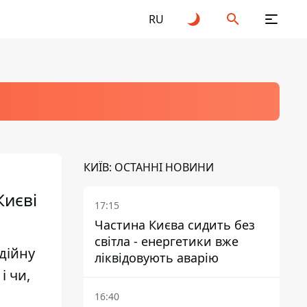
RU
КИЇВ: ОСТАННІ НОВИНИ
Києві
17:15
Частина Києва сидить без
світла - енергетики вже
дійну
ліквідовують аварію
і чи,
16:40