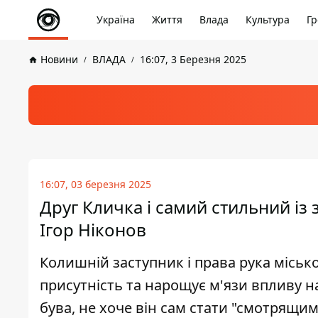
Україна
Життя
Влада
Культура
Гр
Новини
ВЛАДА
16:07, 3 Березня 2025
16:07, 03 березня 2025
Друг Кличка і самий стильний із 
Ігор Ніконов
Колишній заступник і права рука міськ
присутність та нарощує м'язи впливу на
бува, не хоче він сам стати "смотрящим