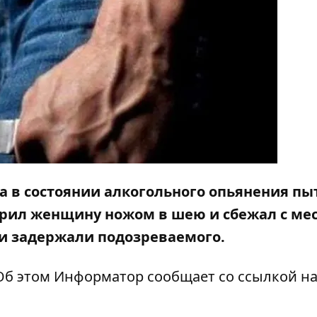
а в состоянии алкогольного опьянения пы
арил женщину ножом в шею и сбежал с ме
ли задержали подозреваемого.
Об этом
Информатор
сообщает со ссылкой н