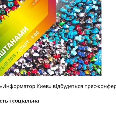
рі «Информатор Киев» відбудеться прес-конфер
ть і соціальна