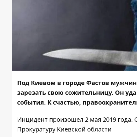
Под Киевом в городе Фастов мужчин
зарезать свою сожительницу. Он уд
события. К счастью, правоохраните
Инцидент произошел 2 мая 2019 года. 
Прокуратуру Киевской области