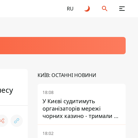
RU
КИЇВ: ОСТАННІ НОВИНИ
несу
18:08
У Києві судитимуть
організаторів мережі
чорних казино - тримали 39
закладів
18:02