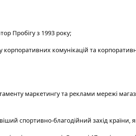
атор Пробігу з 1993 року;
лу корпоративних комунікацій та корпоративн
таменту маркетингу та реклами мережі магаз
віший спортивно-благодійний захід країни, 