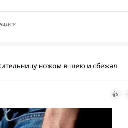
АЦЕНТР
жительницу ножом в шею и сбежал
👍