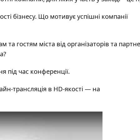
сті бізнесу. Що мотивує успішні компанії
м та гостям міста від організаторів та партне
а?
ня під час конференції.
йн-трансляція в HD-якості — на