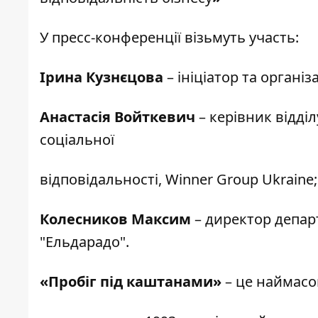
У пресс-конференції візьмуть участь:
Ірина Кузнєцова
– ініціатор та організ
Анастасія Войткевич
– керівник відді
соціальної
відповідальності, Winner Group Ukraine;
Колесников Максим
– директор депар
"Ельдарадо".
«Пробіг під каштанами»
– це наймасо