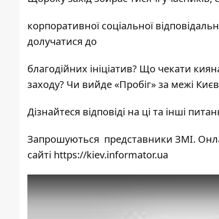
корпоративної соціальної відповідально
долучатися до
благодійних ініціатив? Що чекати кияна
заходу? Чи вийде «Пробіг» за межі Києв
Дізнайтеся відповіді на ці та інші питан
Запрошуються представники ЗМІ. Онла
сайті
https://kiev.informator.ua