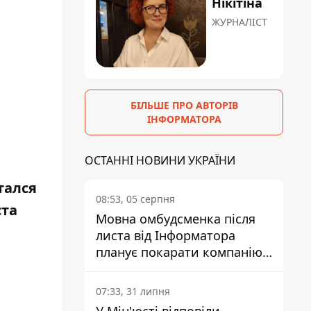
Нікітіна
ЖУРНАЛІСТ
БІЛЬШЕ ПРО АВТОРІВ
ІНФОРМАТОРА
ОСТАННІ НОВИНИ УКРАЇНИ
тался
08:53, 05 серпня
ста
Мовна омбудсменка після
листа від Інформатора
планує покарати компанію-
підрядника ПриватБанку
а
07:33, 31 липня