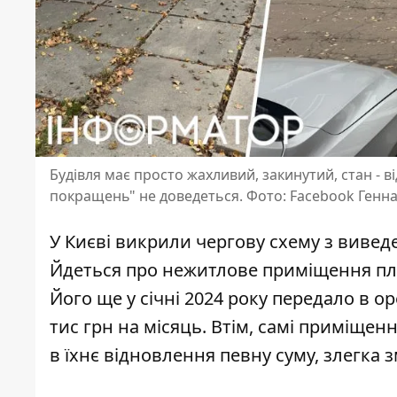
Будівля має просто жахливий, закинутий, стан - в
покращень" не доведеться. Фото: Facebook Генн
У Києві викрили чергову схему з виведе
Йдеться про нежитлове приміщення
пл
Його ще у січні 2024 року передало в о
тис грн на місяць. Втім, самі приміще
в їхнє відновлення певну суму, злегка 