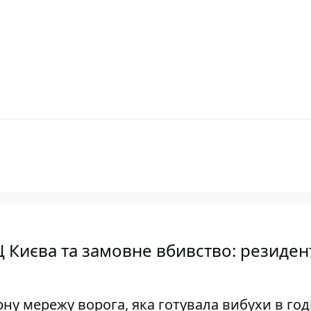
РЦ Києва та замовне вбивство: резиде
ну мережу ворога, яка готувала вибухи в годи