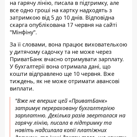
на гарячу лінію, писала в підтримку, але
все одно
гроші на картку надходять
з
затримкою від 5 до 10 днів. Відповідна
скарга опублікована 17 червня на сайті
"Мінфіну".
За її словами, вона працює вихователькою
у дитячому садочку та не може через
ПриватБанк вчасно отримувати
зарплату.
У бухгалтерії вона отримала дані, що
кошти відправлено ще 10 червня. Вже
тиждень, як не може отримати авансові
виплати.
"Вже не вперше цей «ПриватБанк»
затримує перераховану бухгалтерією
зарплатню. Декілька разів зверталася на
гарячу лінію, писала в підтримку та
навіть надсилала копії платіжних