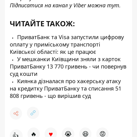
Підписатися на канал у Viber можна
тут
.
ЧИТАЙТЕ ТАКОЖ:
ПриватБанк та Visa запустили цифрову
оплату у приміському транспорті
Київської області: як це працює
У мешканки Київщини зняли з карток
ПриватБанку 13 770 гривень - чи повернув
суд кошти
Киянка дізналася про хакерську атаку
на кредитку ПриватБанку та списання 51
808 гривень - що вирішив суд
♥
🔥
😭
😆
😡
👍