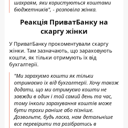
шахраям, яки користуються коштами
бюджетників", - розповіла жінка.
Реакція ПриватБанку на
скаргу жінки
У ПриватБанку прокоментували скаргу
жінки. Там зазначають, що зараховують
кошти, як тільки отримують їх від
бухгалтерії.
"Ми зарахуємо кошти як тільки
отримаємо їх від бухгалтерії. Хочу також
додати, що ми отримуємо кошти не
завжди в один і той самий день та час,
тому інколи зарахування коштів може
бути трохи раніше або пізніше.
Дозвольте, будь ласка, нам детальніше
все перевірити та розібратись в