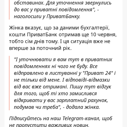
обставинах. Для уточнення звернулись
до вас у приватні повідомлення", -
наголосили у ПриватБанку.
Жінка вказує, що за даними бухгалтерії,
кошти ПриватБанк отримав ще 10 червня,
тобто сім днів тому. І ця ситуація вже не
вперше за поточний рік.
"І уточнювати я вам тут в приватних
повідомленнях ні чого не буду. Все
відправлено в листуванні у "Приват 24" і
не тільки від мене. І відповіді-відмазки
від вас вже отримані. Пишу тут відгук
для того, щоб ті хто замислився
відкривати у вас зарплатний рахунок,
подумав чи треба", - додала жінка.
Підписуйтесь на наш
Telegram-канал
, щоб
не пропустити важливих новин.