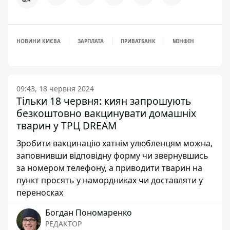
НОВИНИ КИЄВА
ЗАРПЛАТА
ПРИВАТБАНК
МІНФІН
09:43, 18 червня 2024
Тільки 18 червня: киян запрошують
безкоштовно вакцинувати домашніх
тварин у ТРЦ DREAM
Зробити вакцинацію хатнім улюбленцям можна,
заповнивши відповідну форму чи звернувшись
за номером телефону, а приводити тварин на
пункт просять у намордниках чи доставляти у
переносках
Богдан Пономаренко
РЕДАКТОР