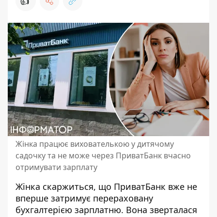
👍
Жінка працює вихователькою у дитячому
садочку та не може через ПриватБанк вчасно
отримувати зарплату
Жінка скаржиться, що ПриватБанк вже не
вперше затримує перераховану
бухгалтерією зарплатню. Вона зверталася