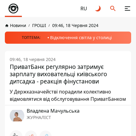
RU
Новини
ГРОШІ
09:46, 18 Червня 2024
Відключення світла у столиці
ТОПТЕМА:
09:46, 18 червня 2024
ПриватБанк регулярно затримує
зарплату виховательці київського
дитсадка - реакція фінустанови
У Держказначействі порадили колективно
відмовлятися від обслуговування ПриватБанком
Владлена Мачульська
ЖУРНАЛІСТ