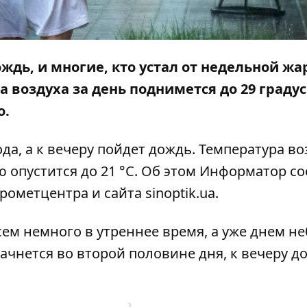
ождь, и многие, кто устал от недельной жа
 воздуха за день поднимется до 29 градус
о.
ода, а к вечеру пойдет дождь. Температура во
 опустится до 21 °C. Об этом
Информатор
со
дрометцентра и сайта
sinoptik.ua
.
сем немного в утреннее время, а уже днем не
ачнется во второй половине дня, к вечеру д