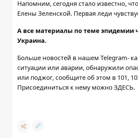
Напомним, сегодня стало известно, чт
Елены Зеленской
. Первая леди чувству
А все материалы по теме эпидемии 
Украина
.
Больше новостей в нашем
Telegram- к
ситуации или аварии, обнаружили опа
или поджог, сообщите об этом в 101, 10
Присоединиться к нему можно
ЗДЕСЬ
.