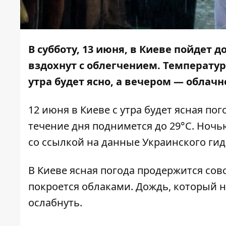
В субботу, 13 июня, в Киеве пойдет д
вздохнут с облегчением. Температура
утра будет ясно, а вечером — облачн
12 июня в Киеве с утра будет ясная пог
течение дня поднимется до 29°C. Ночью
со ссылкой на данные Украинского ги
В Киеве ясная погода продержится сов
покроется облаками. Дождь, который н
ослабнуть.