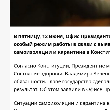
В пятницу, 12 июня, Офис Президент
особый режим работы в связи с выя
самоизоляции и карантина в Конст
Согласно Конституции, Президент не 
Состояние здоровья Владимира Зеленс
обязанности. Главе государства сдела
результат. Об этом заявили в Офисе П
Ситуации самоизоляции и карантина в