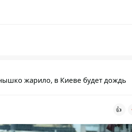
лнышко жарило, в Киеве будет дождь
👍