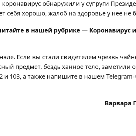
о
коронавирус обнаружили у супруги Презид
ет себя хорошо, жалоб на здоровье у нее не 
читайте в нашей рубрике —
Коронавирус 
анале
. Если вы стали свидетелем чрезвычайн
сный предмет, бездыханное тело, заметили 
2 и 103, а также напишите в нашем Telegram-
Варвара 