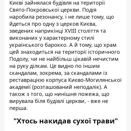
Києві зайнялася будівля на території
Свято-Покровської церкви.
Подія
наробила резонансу
, і не лише тому, що
йдеться про одну з церков Києва,
зведених наприкінці XVIII століття та
виконаних у характерному стилі
українського барокко. А й тому, що храм
цей знаходиться на території історичного
Подолу, чи не найбільш цікавій нечистим
на руку ділкам. Це видно по іншим
скандалам, зокрема, за скандалами із
реставрацією корпуса Києво-Могилянської
академії (розташований неподалік). А
також з того, що нинішня пожежа, що
вирувала біля будівлі церкви, - вже не
перша.
"Хтось накидав сухої трави"