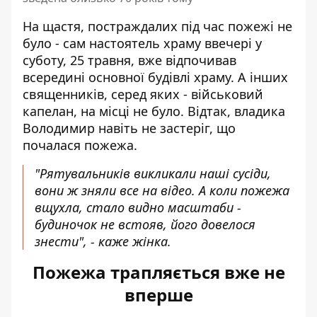
На щастя, постраждалих під час пожежі не
було - сам настоятель храму ввечері у
суботу, 25 травня, вже відпочивав
всередині основної будівлі храму. А інших
священників, серед яких - військовий
капелан, на місці не було. Відтак, владика
Володимир навіть не застеріг, що
почалася пожежа.
"Рятувальників викликали наші сусіди,
вони ж зняли все на відео. А коли пожежа
вщухла, стало видно масштаби -
будиночок не встояв, його довелося
знести", - каже жінка.
Пожежа трапляється вже не
вперше