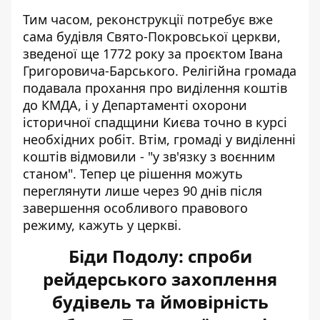
Тим часом, реконструкції потребує вже
сама будівля Свято-Покровської церкви,
зведеної ще 1772 року за проєктом Івана
Григоровича-Барського. Релігійна громада
подавала прохання про виділення коштів
до КМДА, і у Департаменті охорони
історичної спадщини Києва точно в курсі
необхідних робіт. Втім, громаді у виділенні
коштів відмовили - "у зв'язку з воєнним
станом". Тепер це рішення можуть
переглянути лише через 90 днів після
завершення особливого правового
режиму, кажуть у церкві.
Біди Подолу: спроби
рейдерського захоплення
будівель та ймовірність