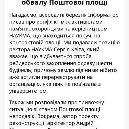
обвалу Поштової площі
Нагадаємо, всередині березня Інформатор
писав про
конфлікт між активістами-
пам'яткоохоронцями та керівництвом
НаУКМА
, що знаходиться поруч, на
Контрактовій площі. Ми подавали позицію
ректора НаУКМА Сергія Квіта, який
вважає, що відбувається спроба
рейдерського захоплення одразу шести
будівель, причому землю під ними нібито
вже встигли перереєструвати на
організацію, яка ніяк не пов'язана з
університетом.
Також ми розповідали про
тривожну
ситуацію зі станом Поштової площі
неподалік. Зокрема, автор проєкту
реконструкції, архітектор Андрій