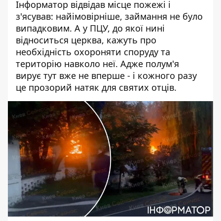
Інформатор відвідав місце пожежі і
з'ясував: найімовірніше, займання не було
випадковим. А у ПЦУ, до якої нині
відноситься церква, кажуть про
необхідність охороняти споруду та
територію навколо неї. Адже полум'я
вирує тут вже не вперше - і кожного разу
це прозорий натяк для святих отців.