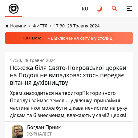
RU
Новини
ЖИТТЯ
17:30, 28 Травня 2024
Відключення світла у столиці
ТОПТЕМА:
17:30, 28 травня 2024
Пожежа біля Свято-Покровської церкви
на Подолі не випадкова: хтось передає
вітання духівництву
Храм знаходиться на території історичного
Подолу і займає земельну ділянку, принаймні
частина якої може бути цікава нечистим на руку
ділкам та бізнесменам, вважають у самій церкві
Богдан Гірник
ЖУРНАЛІСТ