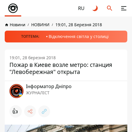
RU
Новини
НОВИНИ
19:01, 28 Березня 2018
Відключення світла у столиці
ТОПТЕМА:
19:01, 28 березня 2018
Пожар в Киеве возле метро: станция
"Левобережная" открыта
Інформатор Дніпро
ЖУРНАЛІСТ
👍