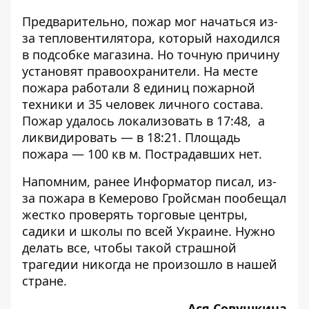
Предварительно,
пожар мог начаться из-
за тепловентилятора
, который находился
в подсобке магазина. Но точную причину
установят правоохранители. На месте
пожара работали 8 единиц пожарной
техники и 35 человек личного состава.
Пожар удалось локализовать в 17:48, а
ликвидировать — в 18:21. Площадь
пожара — 100 кв м. Пострадавших нет.
Напомним, ранее Информатор писал, из-
за
пожара в Кемерово
Гройсман пообещал
жестко проверять
торговые центры,
садики и школы по всей Украине. Нужно
делать все, чтобы такой страшной
трагедии никогда не произошло в нашей
стране.
Ася Совушкина