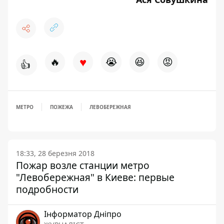
♥
🔥
😭
😆
😡
👍
МЕТРО
ПОЖЕЖА
ЛЕВОБЕРЕЖНАЯ
18:33, 28 березня 2018
Пожар возле станции метро
"Левобережная" в Киеве: первые
подробности
Інформатор Дніпро