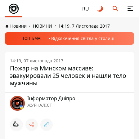
RU
Новини
НОВИНИ
14:19, 7 Листопада 2017
Відключення світла у столиці
ТОПТЕМА:
14:19, 07 листопада 2017
Пожар на Минском массиве:
эвакуировали 25 человек и нашли тело
мужчины
Інформатор Дніпро
ЖУРНАЛІСТ
👍