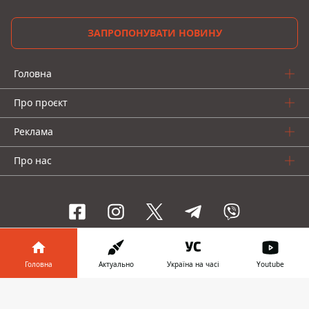
ЗАПРОПОНУВАТИ НОВИНУ
Головна
Про проєкт
Реклама
Про нас
Інформатор проекти
Головна
Актуально
Україна на часі
Youtube
Інформатор-Україна
Geek
Гроші
Авто
Інформатор у
Завантажити