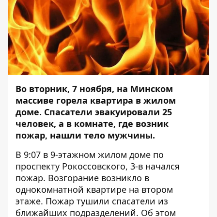
Во вторник, 7 ноября, на Минском
массиве горела квартира в жилом
доме. Спасатели эвакуировали 25
человек, а в комнате, где возник
пожар, нашли тело мужчины.
В 9:07 в 9-этажном жилом доме по
проспекту Рокоссовского, 3-в начался
пожар. В
озгорание возникло в
однокомнатной квартире на втором
этаже. Пожар тушили спасатели из
ближайших подразделений. Об этом