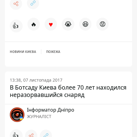
♥
🔥
😭
😆
😡
👍
НОВИНИ КИЄВА
ПОЖЕЖА
13:38, 07 листопада 2017
В Ботсаду Киева более 70 лет находился
неразорвавшийся снаряд
Інформатор Дніпро
ЖУРНАЛІСТ
👍