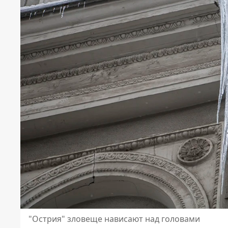
"Острия" зловеще нависают над головами