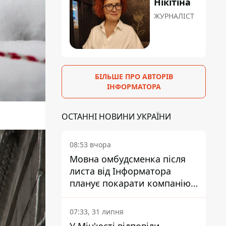
Нікітіна
ЖУРНАЛІСТ
БІЛЬШЕ ПРО АВТОРІВ
ІНФОРМАТОРА
ОСТАННІ НОВИНИ УКРАЇНИ
08:53 вчора
Мовна омбудсменка після
листа від Інформатора
планує покарати компанію-
підрядника ПриватБанку
07:33, 31 липня