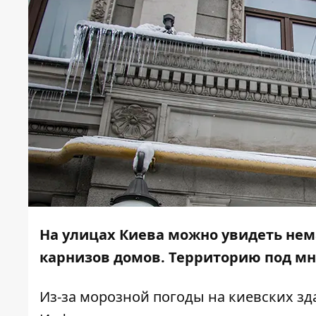
На улицах Киева можно увидеть нем
карнизов домов. Территорию под м
Из-за морозной погоды на киевских зд