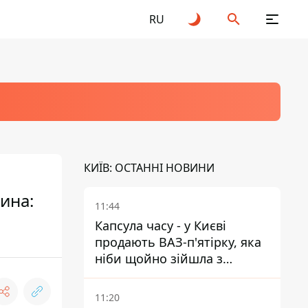
RU
КИЇВ: ОСТАННІ НОВИНИ
ина:
11:44
Капсула часу - у Києві
продають ВАЗ-п'ятірку, яка
ніби щойно зійшла з
конвейєра
11:20