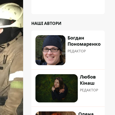
НАШІ АВТОРИ
Богдан
Пономаренко
РЕДАКТОР
Любов
Кінаш
РЕДАКТОР
Олена