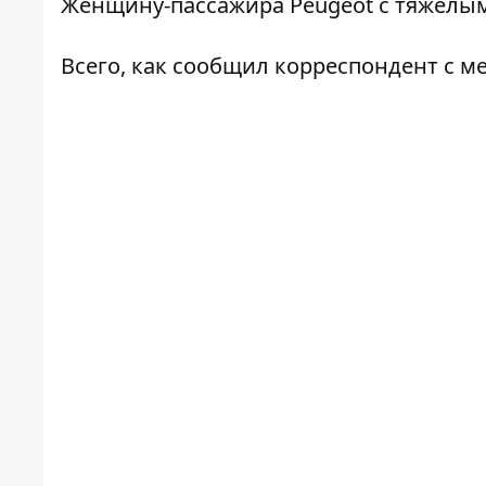
Женщину-пассажира Peugeot с тяжелым
Всего, как сообщил корреспондент с м