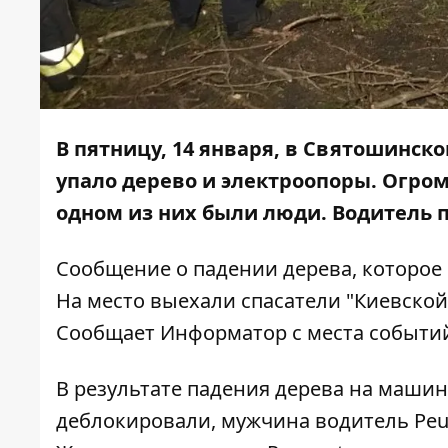
В пятницу, 14 января, в Святошинск
упало дерево и электроопоры. Огром
одном из них были люди. Водитель п
Сообщение о падении дерева, которое 
На место выехали спасатели "Киевской
Сообщает
Информатор
с места событи
В результате падения дерева на машин
деблокировали,
мужчина водитель Peug