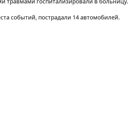
и травмами госпитализировали в больницу.
еста событий, пострадали 14 автомобилей.