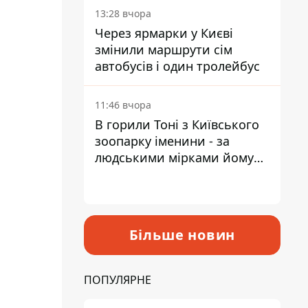
13:28 вчора
Через ярмарки у Києві
змінили маршрути сім
автобусів і один тролейбус
11:46 вчора
В горили Тоні з Київського
зоопарку іменини - за
людськими мірками йому
вже понад 90 років
Більше новин
ПОПУЛЯРНЕ