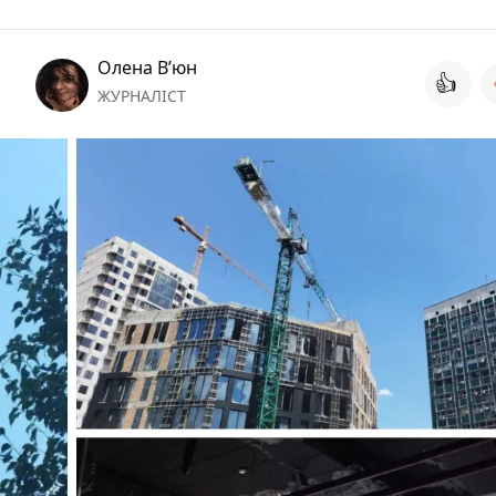
Олена Вʼюн
👍
ЖУРНАЛІСТ