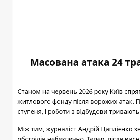
Масована атака 24 тр
Станом на червень 2026 року Київ спря
житлового фонду після ворожих атак. 
ступеня, і роботи з відбудови тривають
Між тим, журналіст Андрій Цаплієнко зв
обстрілів небезпечно. Тепер, після вис