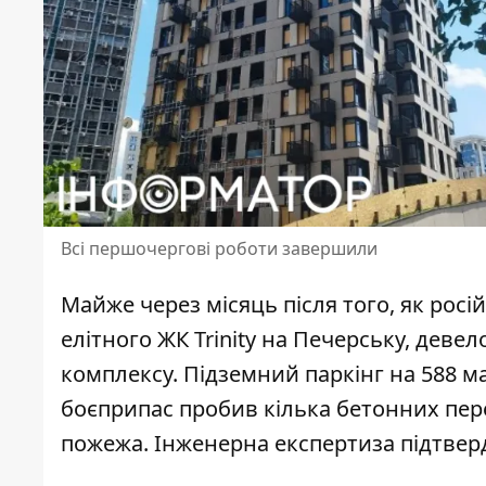
Всі першочергові роботи завершили
Майже через місяць після того, як росі
елітного ЖК Trinity на Печерську, дев
комплексу.
Підземний паркінг на 588 
боєприпас пробив кілька бетонних пер
пожежа. Інженерна експертиза підтвер