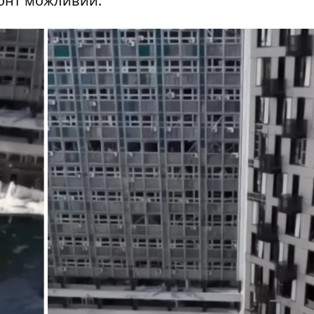
монт можливий.