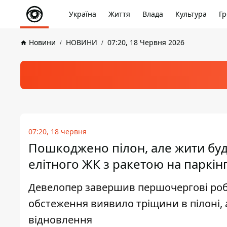
Україна
Життя
Влада
Культура
Гр
Новини
НОВИНИ
07:20, 18 Червня 2026
07:20, 18 червня
Пошкоджено пілон, але жити буд
елітного ЖК з ракетою на паркін
Девелопер завершив першочергові робот
обстеження виявило тріщини в пілоні, 
відновлення