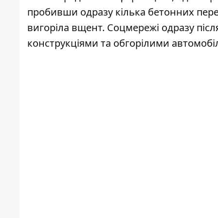
пробивши одразу кілька бетонних перек
вигоріла вщент. Соцмережі одразу піс
конструкціями та обгорілими автомобі