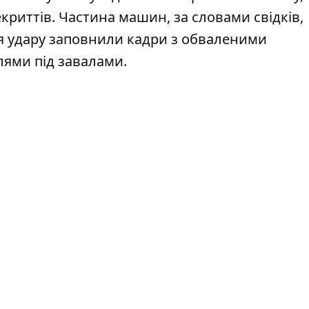
риттів. Частина машин, за словами свідків,
ля удару заповнили кадри з обваленими
лями під завалами.