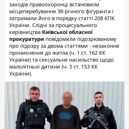
заходів правоохоронці встановили
місцеперебування 38-річного фігуранта і
затримали його в порядку статті 208 КПК
України. Слідчі за процесуального
керівництва
Київської обласної
прокуратури
повідомили підозрюваному
про підозру за двома статтями - незаконне
проникнення до житла (ч. 1 ст. 162 КК
України) та сексуальне насильство щодо
малолітньої дитини (ч. 3 ст. 153 КК
України).