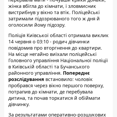
жінка вбігла до кімнати, і зловмисник
вистрибнув у вікно та втік. Поліцейські
затримали підозрюваного того ж дня й
оголосили йому підозру.
Поліція Київської області
отримала виклик
14 червня о 03:10 - родич дівчинки
повідомив про вторгнення до квартири.
На місце негайно виїхали поліцейські
Головного управління Національної поліції
в Київській області та Бучанського
районного управління.
Попереднє
розслідування
встановило: чоловік
пробрався через вікно першого поверху,
потрапив до кімнати, де перебувала
дитина, та почав торкатися й обіймати
дівчинку.
За результатами оперативно-розшукових