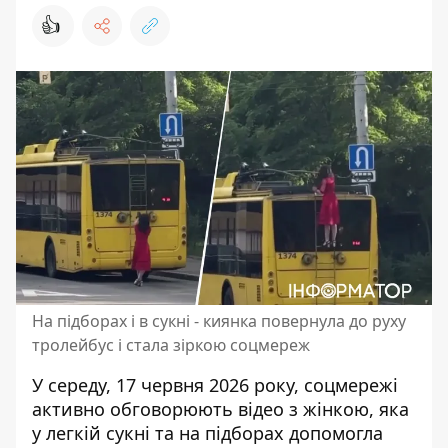
👍
На підборах і в сукні - киянка повернула до руху
тролейбус і стала зіркою соцмереж
У середу, 17 червня 2026 року, соцмережі
активно обговорюють відео з жінкою, яка
у легкій сукні та на підборах допомогла