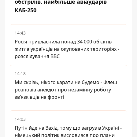
обстрілів, найбільше авіаударів
КАБ-250
14:43
Росія привласнила понад 34 000 об'єктів
житла українців на окупованих територіях -
розслідування BBC
14:18
Ми скрізь, нікого карати не будемо - Флеш
розповів анекдот про незамінну роботу
зв’язківців на фронті
14:03
Путін йде на Захід, тому що загруз в Україні -
німецький політик висловився про плани