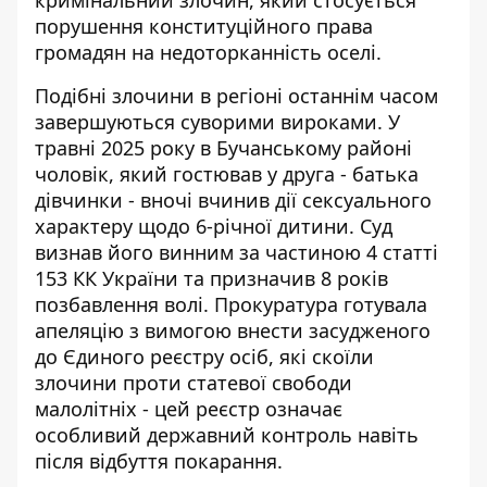
порушення конституційного права
громадян на недоторканність оселі.
Подібні злочини в регіоні останнім часом
завершуються суворими вироками. У
травні 2025 року в Бучанському районі
чоловік, який гостював у друга - батька
дівчинки - вночі вчинив дії сексуального
характеру щодо 6-річної дитини. Суд
визнав його винним за частиною 4 статті
153 КК України та призначив 8 років
позбавлення волі. Прокуратура готувала
апеляцію з вимогою внести засудженого
до Єдиного реєстру осіб, які скоїли
злочини проти статевої свободи
малолітніх - цей реєстр означає
особливий державний контроль навіть
після відбуття покарання.