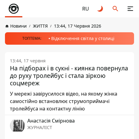
RU
Новини
ЖИТТЯ
13:44, 17 Червня 2026
Відключення світла у столиці
ТОПТЕМА:
13:44, 17 червня
На підборах і в сукні - киянка повернула
до руху тролейбус і стала зіркою
соцмереж
У мережі завірусилося відео, на якому жінка
самостійно встановлює струмоприймачі
тролейбуса на контактну лінію
Анастасія Смірнова
ЖУРНАЛІСТ