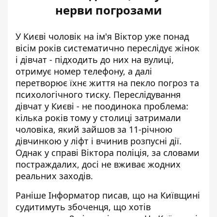
нерви погрозами
У Києві чоловік на ім'я Віктор уже понад
вісім років систематично переслідує жінок
і дівчат - підходить до них на вулиці,
отримує номер телефону, а далі
перетворює їхнє життя на пекло погроз та
психологічного тиску.
Переслідування
дівчат у Києві
- не поодинока проблема:
кілька років тому у столиці затримали
чоловіка, який зайшов за 11-річною
дівчинкою у ліфт і вчинив розпусні дії.
Однак у справі Віктора поліція, за словами
постраждалих, досі не вживає жодних
реальних заходів.
Раніше Інформатор писав, що
на Київщині
судитимуть збоченця,
що хотів