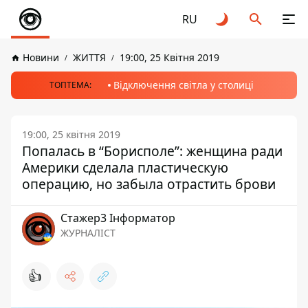
RU
Новини
ЖИТТЯ
19:00, 25 Квітня 2019
Відключення світла у столиці
ТОПТЕМА:
19:00, 25 квітня 2019
Попалась в “Борисполе”: женщина ради
Америки сделала пластическую
операцию, но забыла отрастить брови
Стажер3 Інформатор
ЖУРНАЛІСТ
👍