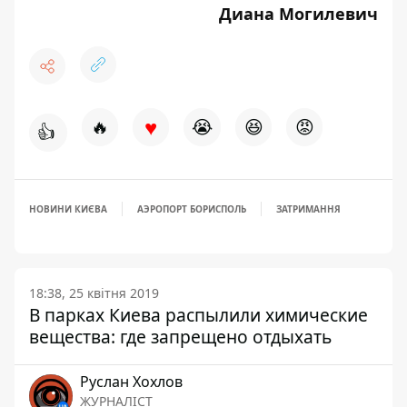
Диана Могилевич
♥
🔥
😭
😆
😡
👍
НОВИНИ КИЄВА
АЭРОПОРТ БОРИСПОЛЬ
ЗАТРИМАННЯ
18:38, 25 квітня 2019
В парках Киева распылили химические
вещества: где запрещено отдыхать
Руслан Хохлов
ЖУРНАЛІСТ