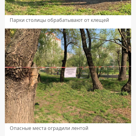
Парки столицы обрабатывают от клещей
Опасные места оградили лентой