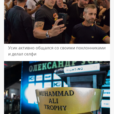
Усик активно общался со своими поклонниками
и делал селфи