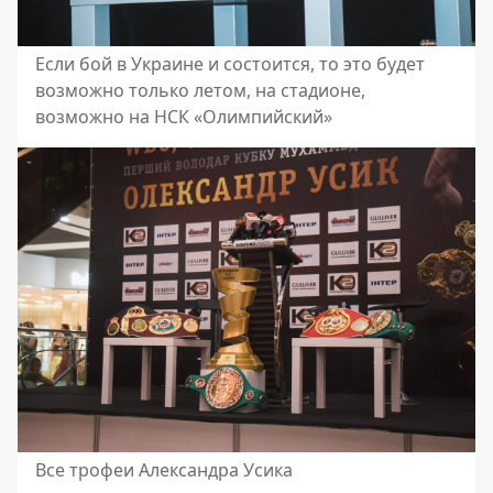
Если бой в Украине и состоится, то это будет
возможно только летом, на стадионе,
возможно на НСК «Олимпийский»
Все трофеи Александра Усика