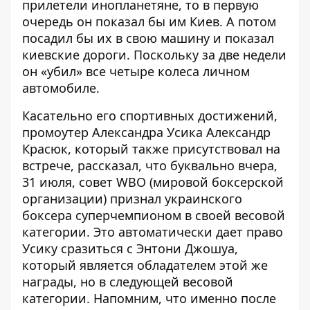
прилетели инопланетяне, то в первую
очередь он показал бы им Киев. А потом
посадил бы их в свою машину и показал
киевские дороги. Поскольку за две недели
он «убил» все четыре колеса личном
автомобиле.
Касательно его спортивных достижений,
промоутер Александра Усика Александр
Красюк, который также присутствовал на
встрече, рассказал, что буквально вчера,
31 июля, совет WBO (мировой боксерской
организации) признал украинского
боксера суперчемпионом в своей весовой
категории. Это автоматически дает право
Усику сразиться с Энтони Джошуа,
который является обладателем этой же
награды, но в следующей весовой
категории. Напомним, что именно после