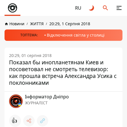
RU
Новини
ЖИТТЯ
20:29, 1 Серпня 2018
Відключення світла у столиці
ТОПТЕМА:
20:29, 01 серпня 2018
Показал бы инопланетянам Киев и
посоветовал не смотреть телевизор:
как прошла встреча Александра Усика с
поклонниками
Інформатор Дніпро
ЖУРНАЛІСТ
👍