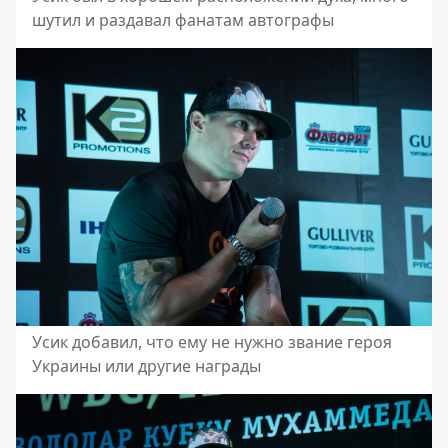
шутил и раздавал фанатам автографы
Усик добавил, что ему не нужно звание героя
Украины или другие награды