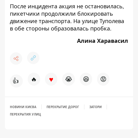
После инцидента акция не остановилась,
пикетчики продолжили блокировать
движение транспорта. На улице Туполева
в обе стороны образовалась пробка.
Алина Харавасил
♥
🔥
😭
😆
😡
👍
НОВИНИ КИЄВА
ПЕРЕКРЫТИЕ ДОРОГ
ЗАТОРИ
ПЕРЕКРЫТИЯ УЛИЦ