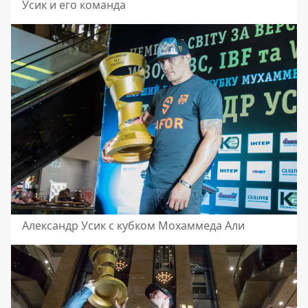
Усик и его команда
Александр Усик с кубком Мохаммеда Али