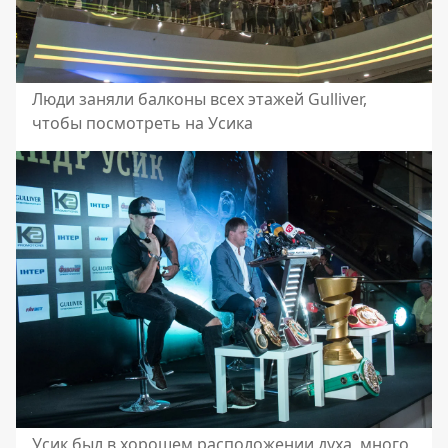
Люди заняли балконы всех этажей Gulliver,
чтобы посмотреть на Усика
Усик был в хорошем расположении духа, много