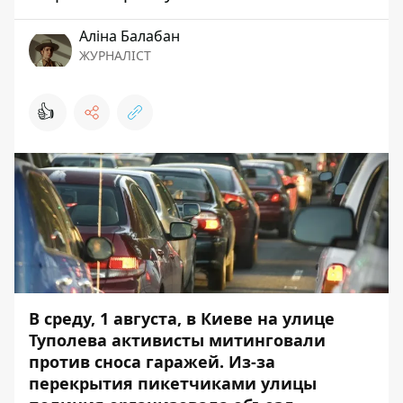
Аліна Балабан
ЖУРНАЛІСТ
👍
В среду, 1 августа, в Киеве на улице
Туполева активисты митинговали
против сноса гаражей. Из-за
перекрытия пикетчиками улицы