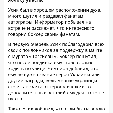
Усик был в хорошем расположении духа,
много шутил и раздавал фанатам
автографы.
Информатор
побывал на
встрече и расскажет, что интересного
говорил боксер своим фанатам.
В первую очередь Усик поблагодарил всех
своих поклонников за
поддержку в мачте
с Муратом Гассиевым
. Боксер пошутил,
что после
поединка
ему стало сложно
ходить по улице. Чемпион добавил, что
ему не нужно звание героя Украины или
другие награды, ведь многие украинцы
его и так считают героем и каких-то
дополнительных регалий ему для этого не
нужно.
Также Усик добавил, что если бы на землю