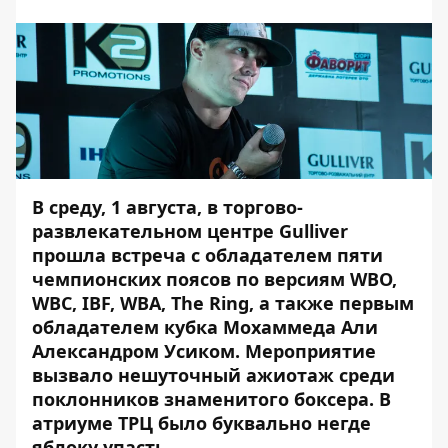
В среду, 1 августа, в торгово-
развлекательном центре Gulliver
прошла встреча с обладателем пяти
чемпионских поясов по версиям WBO,
WBC, IBF, WBA, The Ring, а также первым
обладателем кубка Мохаммеда Али
Александром Усиком. Мероприятие
вызвало нешуточный ажиотаж среди
поклонников знаменитого боксера. В
атриуме ТРЦ было буквально негде
яблоку упасть.