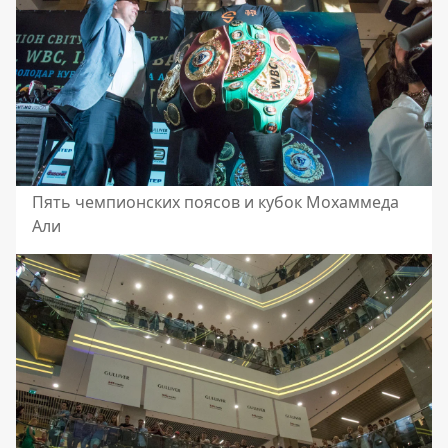
Пять чемпионских поясов и кубок Мохаммеда
Али