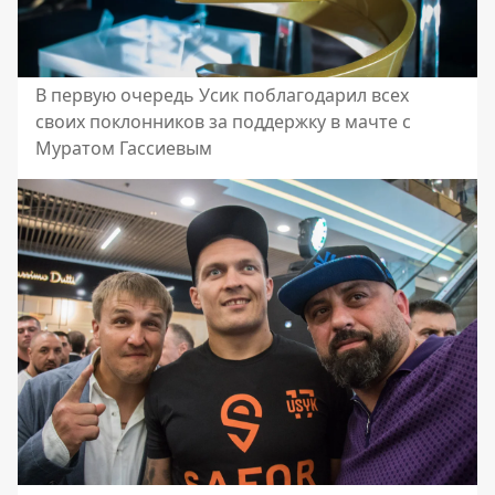
В первую очередь Усик поблагодарил всех
своих поклонников за поддержку в мачте с
Муратом Гассиевым