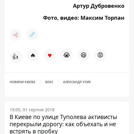
Артур Дубровенко
Фото, видео: Максим Торпан
♥
🔥
😭
😆
😡
👍
НОВИНИ КИЄВА
БОКС
АЛЕКСАНДР УСИК
19:05, 01 серпня 2018
В Киеве по улице Туполева активисты
перекрыли дорогу: как объехать и не
встрять в пробку