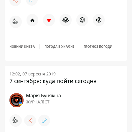
♥
🔥
😭
😆
😡
👍
НОВИНИ КИЄВА
ПОГОДА В УКРАЇНІ
ПРОГНОЗ ПОГОДИ
12:02, 07 вересня 2019
7 сентября: куда пойти сегодня
Марія Бунякіна
ЖУРНАЛІСТ
👍