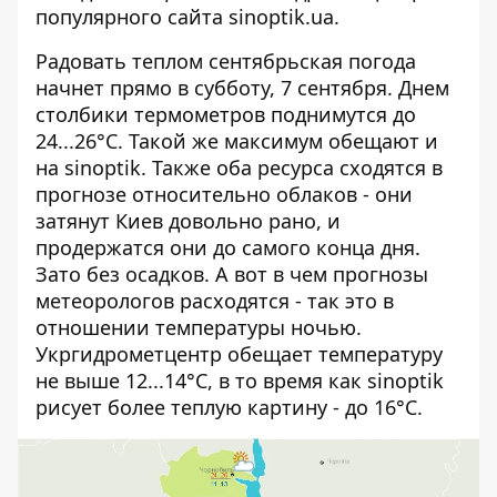
популярного сайта sinoptik.ua.
Радовать теплом сентябрьская погода
начнет прямо в субботу, 7 сентября. Днем
столбики термометров поднимутся до
24...26°C. Такой же максимум обещают и
на sinoptik. Также оба ресурса сходятся в
прогнозе относительно облаков - они
затянут Киев довольно рано, и
продержатся они до самого конца дня.
Зато без осадков. А вот в чем прогнозы
метеорологов расходятся - так это в
отношении температуры ночью.
Укргидрометцентр обещает температуру
не выше 12...14°C, в то время как sinoptik
рисует более теплую картину - до 16°C.