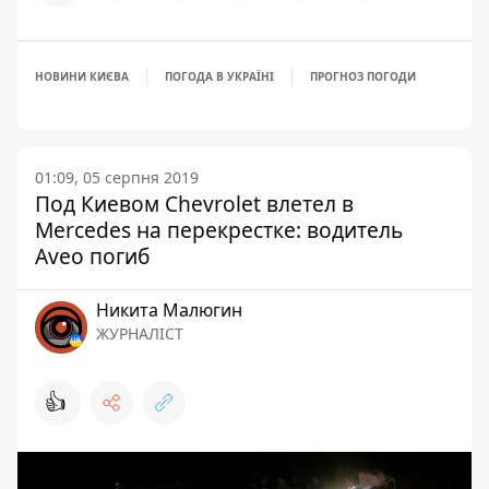
НОВИНИ КИЄВА
ПОГОДА В УКРАЇНІ
ПРОГНОЗ ПОГОДИ
01:09, 05 серпня 2019
Под Киевом Chevrolet влетел в
Mercedes на перекрестке: водитель
Aveo погиб
Никита Малюгин
ЖУРНАЛІСТ
👍