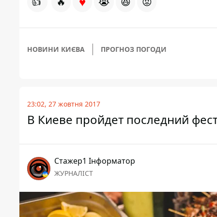
♥
👍
🔥
😭
😆
😡
НОВИНИ КИЄВА
ПРОГНОЗ ПОГОДИ
23:02, 27 жовтня 2017
В Киеве пройдет последний фест
Стажер1 Інформатор
ЖУРНАЛІСТ