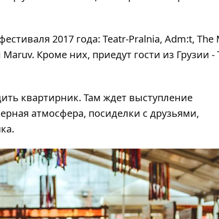
стиваля 2017 года: Teatr-Pralnia, Adm:t, The 
Maruv. Кроме них, приедут гости из Грузии - 
дить квартирник. Там ждет выступление
ерная атмосфера, посиделки с друзьями,
ка.