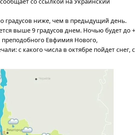
сообщает со ссылкой на Украинский
ко градусов ниже, чем в предыдущий день.
ся выше 9 градусов днем. Ночью будет до +
ь преподобного Евфимия Нового,
ли: с какого числа в октябре пойдет снег, с