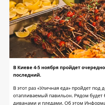
В Киеве 4-5 ноября пройдет очередно
последний.
В этот раз «Уличная еда» пройдет под
отапливаемый павильон. Рядом будет
диванами и пледами. Об этом
Информ