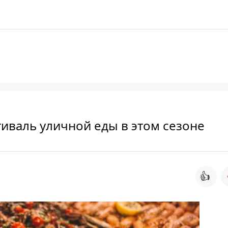
иваль уличной еды в этом сезоне
👍