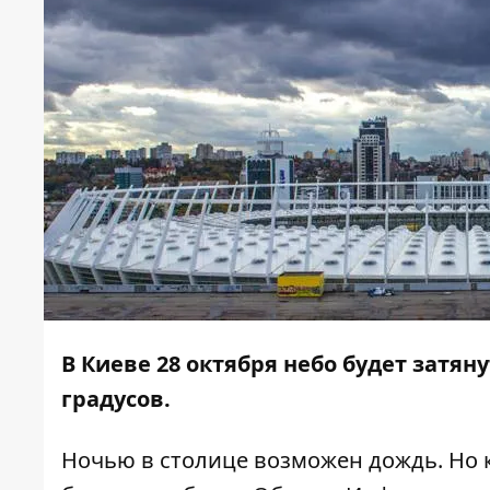
В Киеве 28 октября небо будет затян
градусов.
Ночью в столице возможен дождь. Но к