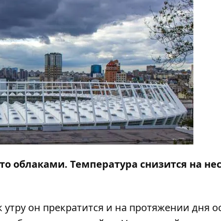
уто облаками. Температура снизится на не
 утру он прекратится и на протяжении дня о