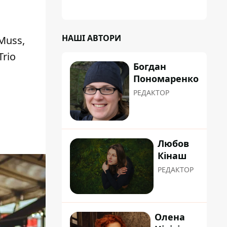
НАШІ АВТОРИ
Muss,
Trio
Богдан
Пономаренко
РЕДАКТОР
Любов
Кінаш
РЕДАКТОР
Олена