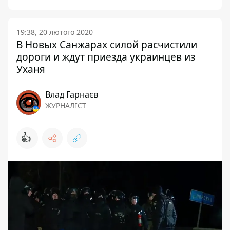
19:38, 20 лютого 2020
В Новых Санжарах силой расчистили
дороги и ждут приезда украинцев из
Уханя
Влад Гарнаєв
ЖУРНАЛІСТ
👍