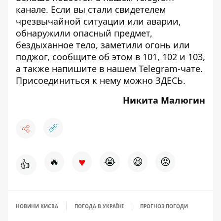
канале
. Если вы стали свидетелем
чрезвычайной ситуации или аварии,
обнаружили опасный предмет,
бездыханное тело, заметили огонь или
поджог, сообщите об этом в 101, 102 и 103,
а также напишите в нашем Telegram-чате.
Присоединиться к нему можно
ЗДЕСЬ
.
Никита Малюгин
♥
🔥
😭
😆
😡
👍
НОВИНИ КИЄВА
ПОГОДА В УКРАЇНІ
ПРОГНОЗ ПОГОДИ