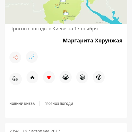
Прогноз погоды в Киеве на 17 ноября
Маргарита Хорунжая
♥
🔥
😭
😆
😡
👍
НОВИНИ КИЄВА
ПРОГНОЗ ПОГОДИ
23:41, 16 листопада 2017