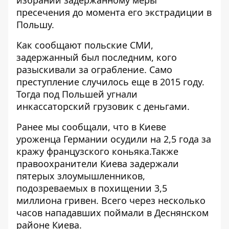
пресечения до момента его экстрадиции в
Польшу.
Как сообщают польские СМИ,
задержанный был последним, кого
разыскивали за ограбление. Само
преступление случилось еще в 2015 году.
Тогда под Польшей угнали
инкассаторский грузовик с деньгами.
Ранее мы сообщали, что в Киеве
уроженца Германии осудили на 2,5 года за
кражу французского коньяка
.Также
правоохранители Киева
задержали
пятерых злоумышленников
,
подозреваемых в похищении 3,5
миллиона гривен. Всего через несколько
часов нападавших поймали в Деснянском
районе Киева.