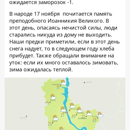
ожидается заморозок -1.
В народе 17 ноября почитается память
преподобного Иоанникия Великого. В
этот день, опасаясь нечистой силы, люди
старались никуда из дому не выходить.
Наши предки приметили, если в этот день
снега надует, то в следующем году хлеба
прибудет. Также обращали внимание на
уток: если их много оставалось зимовать,
зима ожидалась теплой.