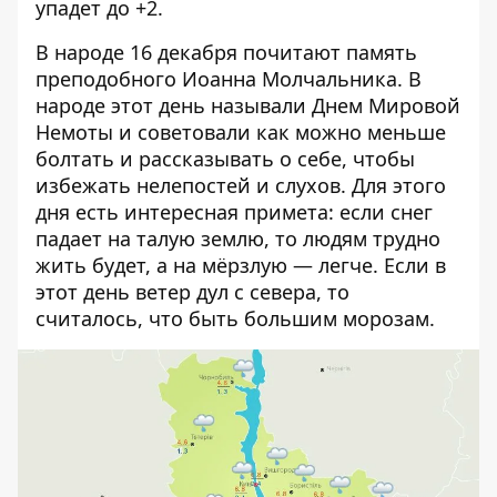
упадет до +2.
В народе 16 декабря почитают память
преподобного Иоанна Молчальника. В
народе этот день называли Днем Мировой
Немоты и советовали как можно меньше
болтать и рассказывать о себе, чтобы
избежать нелепостей и слухов. Для этого
дня есть интересная примета: если снег
падает на талую землю, то людям трудно
жить будет, а на мёрзлую — легче. Если в
этот день ветер дул с севера, то
считалось, что быть большим морозам.