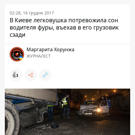
02:28, 16 грудня 2017
В Киеве легковушка потревожила сон
водителя фуры, въехав в его грузовик
сзади
Маргарита Хорунжа
ЖУРНАЛІСТ
👍