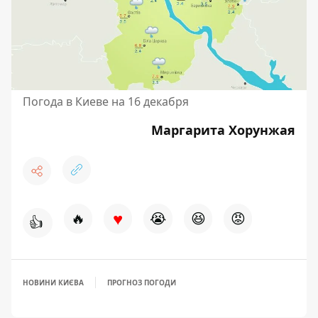
Погода в Киеве на 16 декабря
Маргарита Хорунжая
♥
🔥
😭
😆
😡
👍
НОВИНИ КИЄВА
ПРОГНОЗ ПОГОДИ