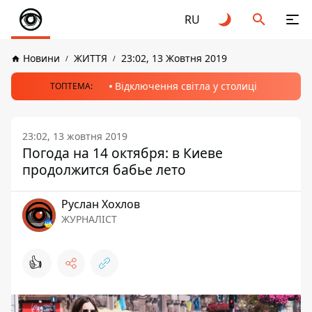
RU
Новини
ЖИТТЯ
23:02, 13 Жовтня 2019
Відключення світла у столиці
ТОПТЕМА:
23:02, 13 жовтня 2019
Погода на 14 октября: в Киеве
продолжится бабье лето
Руслан Хохлов
ЖУРНАЛІСТ
👍