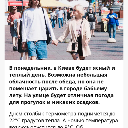
В понедельник, в Киеве будет ясный и
теплый день. Возможна небольшая
облачность после обеда, но она не
помешает царить в городе бабьему
лету. На улице будет отличная погода
для прогулок и никаких осадков.
Днем столбик термометра поднимется до
22°C градусов тепла. А ночью температура
воздуха опустится до 9°C. Об