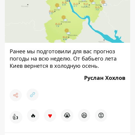
Ранее мы подготовили для вас
прогноз
погоды на всю неделю
. От бабьего лета
Киев вернется в холодную осень.
Руслан Хохлов
♥
🔥
😭
😆
😡
👍