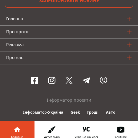
ЗАПРОПОНУВАТИ НОВИНУ
Головна
Про проєкт
Реклама
Про нас
Інформатор проекти
Інформатор-Україна
Geek
Гроші
Авто
© 2016-2026 Informator
Головна
Актуально
Україна на часі
Youtube