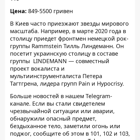
Цена:
849-5500 гривен
В Киев часто приезжают звезды мирового
масштаба. Например, в марте 2020 года в
столицу
приедет фронтмен
немецкой рок-
группы Rammstein Тилль Линдеманн. Он
посетит украинскую столицу в составе
группы LINDEMANN — совместный
проект вокалиста и
мультиинструменталиста Петера
Тагтгрена, лидера групп Pain и Hypocrisy.
Больше новостей в нашем
Telegram-
канале
. Если вы стали свидетелем
чрезвычайной ситуации или аварии,
обнаружили опасный предмет,
бездыханное тело, заметили огонь или
поджог, сообщите об этом в 101, 102 и 103,