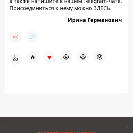
а также напишите в нашем Telegram-чате.
Присоединиться к нему можно
ЗДЕСЬ
.
Ирина Германович
♥
🔥
😭
😆
😡
👍