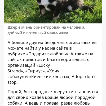
Джери очень ориентирован на человека,
добрый и потешный мальчишка
А больше других бездомных животных вы
можете найти у нас на сайте в
рубрике
«Подарите любовь»
. А также на
сайтах приютов и благотворительных
организаций
«Lucky
Strand»
,
«Сириус»
,
«Хочу
собаку»
и
«Киевские хвосты»
,
Adopt don`t
stop
.
Порой, беспородные зверушки становятся
для своих хозяев краше любой породной
собаки. А ведь и правда, разве любовь