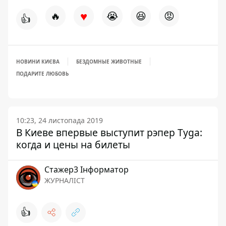
♥
🔥
😭
😆
😡
👍
НОВИНИ КИЄВА
БЕЗДОМНЫЕ ЖИВОТНЫЕ
ПОДАРИТЕ ЛЮБОВЬ
10:23, 24 листопада 2019
В Киеве впервые выступит рэпер Tyga:
когда и цены на билеты
Стажер3 Інформатор
ЖУРНАЛІСТ
👍