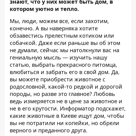
знают, что у них может быть дом, в
котором уютно и тепло.
Мы, люди, можем все, если захотим,
конечно. А вы наверняка хотите
обзавестись прелестным котиком или
собачкой. Даже если раньше вы об этом
не думали, сейчас мы натолкнули вас на
гениальную мысль — изучить нашу
статью, выбрать прекрасного питомца,
влюбиться и забрать его в свой дом. Да,
вы можете приобрести животное с
родословной, какой-то редкой и дорогой
породы, но разве это главное? Любовь
ведь измеряется не в цене за животное и
не в его крутости.
Информатор
подскажет,
какие животные в Киеве ищут дом, чтобы
вы не потратили ни копейки, но обрели
верного и преданного друга.