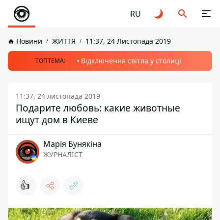
RU
Новини
ЖИТТЯ
11:37, 24 Листопада 2019
Відключення світла у столиці
ТОПТЕМА:
11:37, 24 листопада 2019
Подарите любовь: какие животные
ищут дом в Киеве
Марія Бунякіна
ЖУРНАЛІСТ
👍