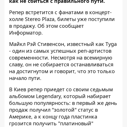
как не сбиться с правильного пути.
Репер встретится с фанатами в концерт-
холле Stereo Plaza, билеты уже поступили
в продажу. Об этом сообщает
Информатор
.
Майкл Рэй Стивенсон, известный как Tyga
- один из самых успешных реп-артистов
современности. Несмотря на всемирную
славу, он не собирается останавливаться
на достигнутом и говорит, что это только
начало пути.
В Киев репер приедет со своим седьмым
альбомом Legendary, который набирает
большую популярность: в первый же день
продаж получил "золотой" статус в
Америке, а к концу года пластинка
грозится получить "платиновый"