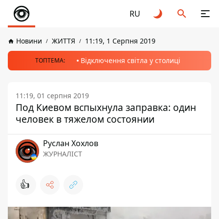
RU
Новини
ЖИТТЯ
11:19, 1 Серпня 2019
Відключення світла у столиці
ТОПТЕМА:
11:19, 01 серпня 2019
Под Киевом вспыхнула заправка: один
человек в тяжелом состоянии
Руслан Хохлов
ЖУРНАЛІСТ
👍