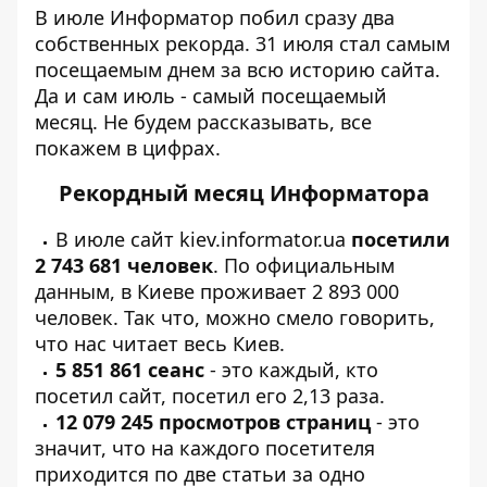
В июле
Информатор
побил сразу два
собственных рекорда. 31 июля стал самым
посещаемым днем за всю историю сайта.
Да и сам июль - самый посещаемый
месяц. Не будем рассказывать, все
покажем в цифрах.
Рекордный месяц Информатора
В июле сайт
kiev.informator.ua
посетили
2 743 681 человек
. По официальным
данным, в Киеве проживает 2 893 000
человек. Так что, можно смело говорить,
что нас читает весь Киев.
5 851 861 сеанс
- это каждый, кто
посетил сайт, посетил его 2,13 раза.
12 079 245 просмотров страниц
- это
значит, что на каждого посетителя
приходится по две статьи за одно