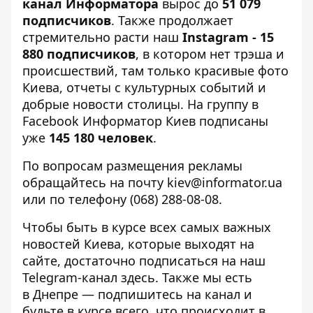
канал Информатора
вырос до
51 079
подписчиков
. Также продолжает
стремительно расти наш
Instagram
- 15
880 подписчиков
, в котором нет трэша и
происшествий, там только красивые фото
Киева, отчеты с культурных событий и
добрые новости столицы. На группу в
Facebook Информатор Киев
подписаны
уже
145 180 человек
.
По вопросам размещения рекламы
обращайтесь на почту
kiev@informator.ua
или по телефону (068) 288-08-08.
Чтобы быть в курсе всех самых важных
новостей Киева, которые выходят на
сайте, достаточно подписаться на наш
Telegram-канал здесь
. Также мы есть
в
Днепре
— подпишитесь на канал и
будьте в курсе всего, что происходит в