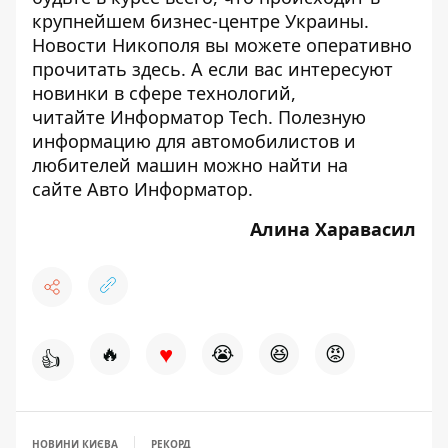
крупнейшем бизнес-центре Украины.
Новости Никополя вы можете оперативно
прочитать
здесь
. А если вас интересуют
новинки в сфере технологий,
читайте
Информатор Tech
. Полезную
информацию для автомобилистов и
любителей машин можно найти на
сайте
Авто Информатор
.
Алина Харавасил
♥
🔥
😭
😆
😡
👍
НОВИНИ КИЄВА
РЕКОРД