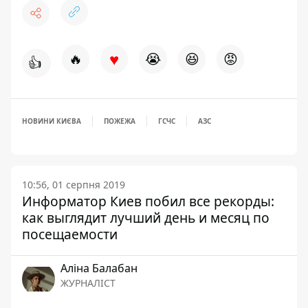
♥
🔥
😭
😆
😡
👍
НОВИНИ КИЄВА
ПОЖЕЖА
ГСЧС
АЗС
10:56, 01 серпня 2019
Информатор Киев побил все рекорды:
как выглядит лучший день и месяц по
посещаемости
Аліна Балабан
ЖУРНАЛІСТ