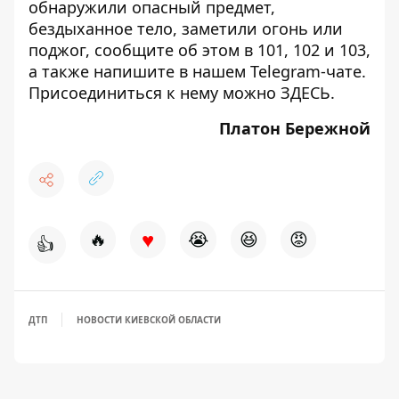
обнаружили опасный предмет,
бездыханное тело, заметили огонь или
поджог, сообщите об этом в 101, 102 и 103,
а также напишите в нашем Telegram-чате.
Присоединиться к нему можно
ЗДЕСЬ
.
Платон Бережной
♥
🔥
😭
😆
😡
👍
ДТП
НОВОСТИ КИЕВСКОЙ ОБЛАСТИ