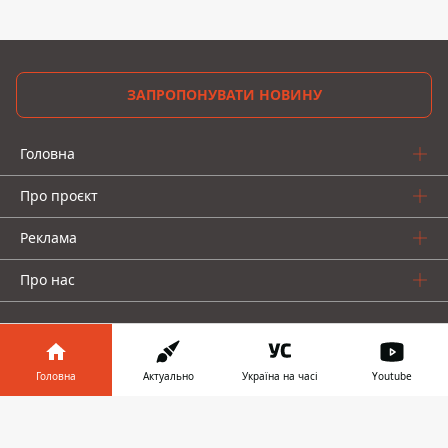
ЗАПРОПОНУВАТИ НОВИНУ
Головна
Про проєкт
Реклама
Про нас
Головна
Актуально
Україна на часі
Youtube
Інформатор у
Інформатор проекти
Завантажити
телефоні
👉