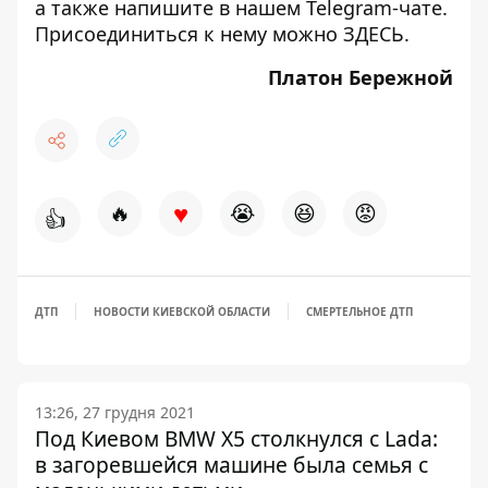
а также напишите в нашем Telegram-чате.
Присоединиться к нему можно
ЗДЕСЬ
.
Платон Бережной
♥
🔥
😭
😆
😡
👍
ДТП
НОВОСТИ КИЕВСКОЙ ОБЛАСТИ
СМЕРТЕЛЬНОЕ ДТП
13:26, 27 грудня 2021
Под Киевом BMW X5 столкнулся с Lada:
в загоревшейся машине была семья с