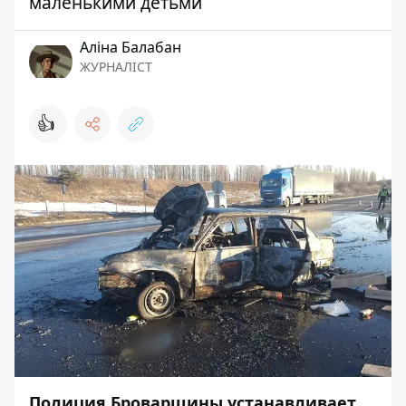
маленькими детьми
Аліна Балабан
ЖУРНАЛІСТ
👍
Полиция Броварщины устанавливает