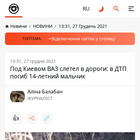
RU
Новини
НОВИНИ
13:31, 27 Грудень 2021
Відключення світла у столиці
ТОПТЕМА:
13:31, 27 грудня 2021
Под Киевом ВАЗ слетел в дороги: в ДТП
погиб 14-летний мальчик
Аліна Балабан
ЖУРНАЛІСТ
👍