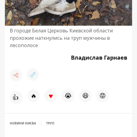
В городе Белая Церковь Киевской области
прохожие наткнулись на труп мужчины в
лесополосе
Владислав Гарнаев
♥
🔥
😭
😆
😡
👍
НОВИНИ КИЄВА
ТРУП