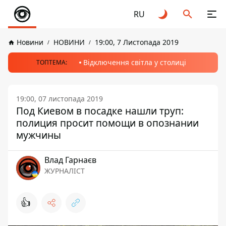
RU
Новини
НОВИНИ
19:00, 7 Листопада 2019
Відключення світла у столиці
ТОПТЕМА:
19:00, 07 листопада 2019
Под Киевом в посадке нашли труп:
полиция просит помощи в опознании
мужчины
Влад Гарнаєв
ЖУРНАЛІСТ
👍