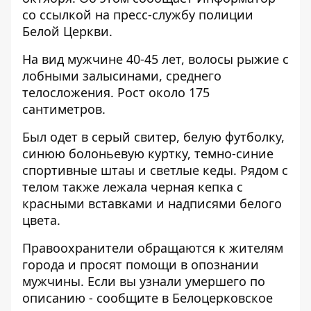
со ссылкой на пресс-службу полиции
Белой Церкви.
На вид мужчине 40-45 лет, волосы рыжие с
лобными залысинами, среднего
телосложения. Рост около 175
сантиметров.
Был одет в серый свитер, белую футболку,
синюю болоньевую куртку, темно-синие
спортивные штаы и светлые кеды. Рядом с
телом также лежала черная кепка с
красными вставками и надписями белого
цвета.
Правоохранители обращаются к жителям
города и просят помощи в опознании
мужчины. Если вы узнали умершего по
описанию - сообщите в Белоцерковское