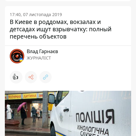
17:40, 07 листопада 2019
В Киеве в роддомах, вокзалах и
детсадах ищут взрывчатку: полный
перечень объектов
Влад Гарнаєв
ЖУРНАЛІСТ
👍