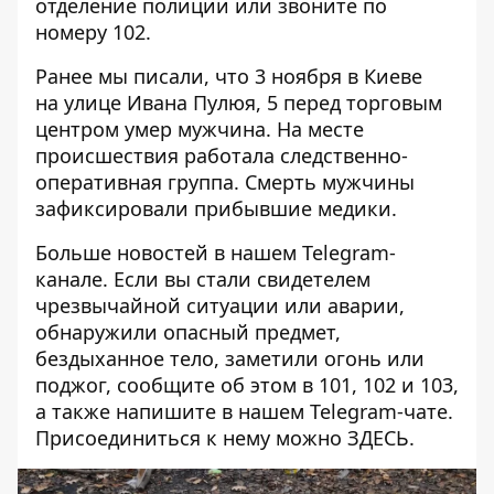
отделение полиции или звоните по
номеру 102.
Ранее мы писали, что 3 ноября в Киеве
на
улице Ивана Пулюя, 5 перед торговым
центром умер мужчина
. На месте
происшествия работала следственно-
оперативная группа. Смерть мужчины
зафиксировали прибывшие медики.
Больше новостей в нашем
Telegram-
канале
. Если вы стали свидетелем
чрезвычайной ситуации или аварии,
обнаружили опасный предмет,
бездыханное тело, заметили огонь или
поджог, сообщите об этом в 101, 102 и 103,
а также напишите в нашем Telegram-чате.
Присоединиться к нему можно
ЗДЕСЬ
.