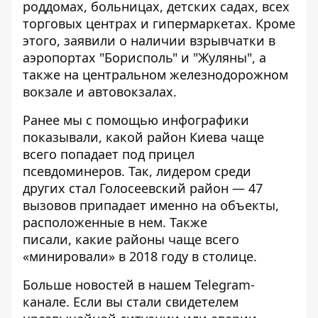
роддомах, больницах, детских садах, всех
торговых центрах и гипермаркетах. Кроме
этого, заявили о наличии взрывчатки в
аэропортах "Борисполь" и "Жуляны", а
также на центральном железнодорожном
вокзале и автовокзалах.
Ранее мы с помощью инфографики
показывали,
какой район Киева чаще
всего попадает под прицел
псевдоминеров
. Так, лидером среди
других стал Голосеевский район — 47
вызовов припадает именно на объекты,
расположенные в нем. Также
писали,
какие районы
чаще всего
«минировали» в 2018 году в столице.
Больше новостей в нашем
Telegram-
канале
. Если вы стали свидетелем