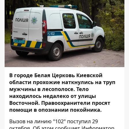
В городе Белая Церковь Киевской
области прохожие наткнулись на труп
мужчины в лесополосе. Тело
находилось недалеко от улицы
Восточной. Правоохранители просят
помощи в опознании покойника.
Вызов на линию "102" поступил 29
октября. Об этом сообщает
Информатор