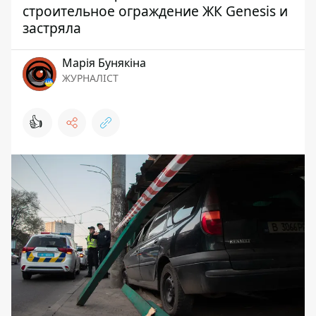
строительное ограждение ЖК Genesis и
застряла
Марія Бунякіна
ЖУРНАЛІСТ
👍