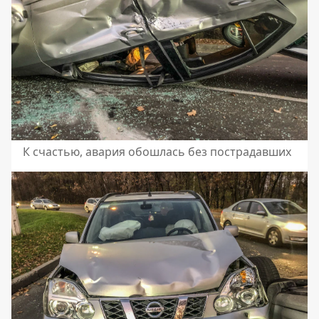
К счастью, авария обошлась без пострадавших