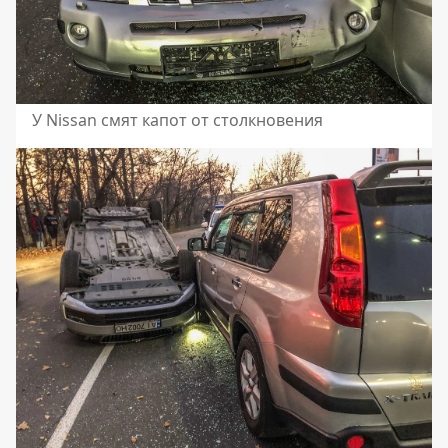
У Nissan смят капот от столкновения