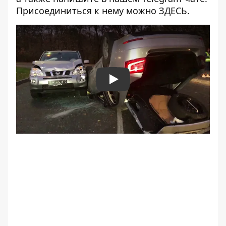
Присоединиться к нему можно
ЗДЕСЬ
.
Play