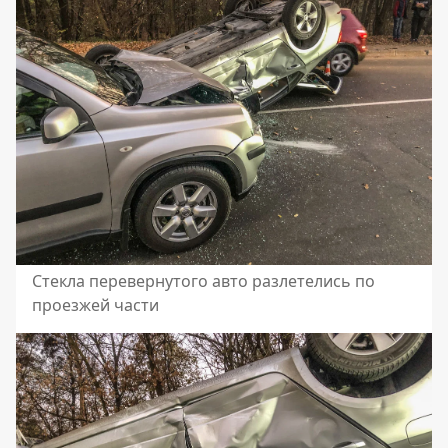
Стекла перевернутого авто разлетелись по
проезжей части