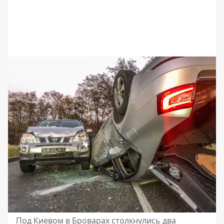
Под Киевом в Броварах столкнулись два