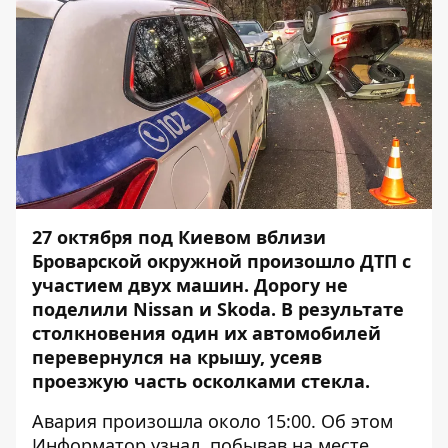
27 октября под Киевом вблизи
Броварской окружной произошло ДТП с
участием двух машин. Дорогу не
поделили Nissan и Skoda. В результате
столкновения один их автомобилей
перевернулся на крышу, усеяв
проезжую часть осколками стекла.
Авария произошла около 15:00. Об этом
Информатор
узнал, побывав на месте