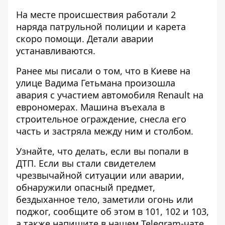
На месте происшествия работали 2
наряда патрульной полиции и карета
скоро помощи. Детали аварии
устанавливаются.
Ранее мы писали о том, что в Киеве на
улице Вадима Гетьмана произошла
авария с участием автомобиля Renault на
еврономерах.
Машина въехала в
строительное ограждение
, снесла его
часть и застряла между ним и столбом.
Узнайте, что делать,
если вы попали в
ДТП
. Если вы стали свидетелем
чрезвычайной ситуации или аварии,
обнаружили опасный предмет,
бездыханное тело, заметили огонь или
поджог, сообщите об этом в 101, 102 и 103,
а также напишите в нашем Telegram-чате.