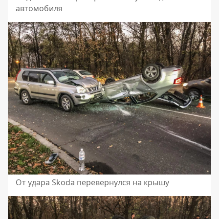
автомобиля
От удара Skoda перевернулся на крышу