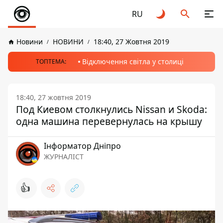
RU
Новини
НОВИНИ
18:40, 27 Жовтня 2019
Відключення світла у столиці
ТОПТЕМА:
18:40, 27 жовтня 2019
Под Киевом столкнулись Nissan и Skoda:
одна машина перевернулась на крышу
Інформатор Дніпро
ЖУРНАЛІСТ
👍