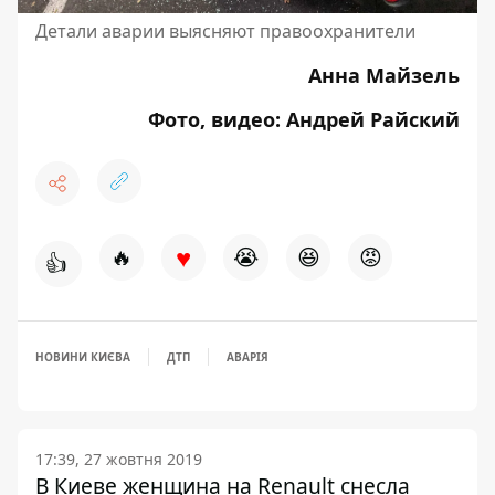
Детали аварии выясняют правоохранители
Анна Майзель
Фото, видео: Андрей Райский
♥
🔥
😭
😆
😡
👍
НОВИНИ КИЄВА
ДТП
АВАРІЯ
17:39, 27 жовтня 2019
В Киеве женщина на Renault снесла