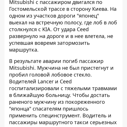
Mitsubishi с пассажиром двигался по
Гостомельской трассе в сторону Киева. На
одном из участков дороги "японец"
выехал на встречную полосу, где лоб в лоб
столкнулся с KIA. От удара Ceed
развернуло на дороге и в нее влетела, не
успевшая вовремя затормозить
маршрутка.
В результате аварии погиб пассажир
Mitsubishi. Мужчина не был пристегнут и
пробил головой лобовое стекло.
Водителей Lancer и Ceed
госпитализировали с тяжелыми травмами
в ближайшую больницу. Чтобы достать
раненого мужчину из покореженного
"японца" спасателям пришлось
применить специнструмент. Водитель и
пассажиры маршрутного такси серьезных