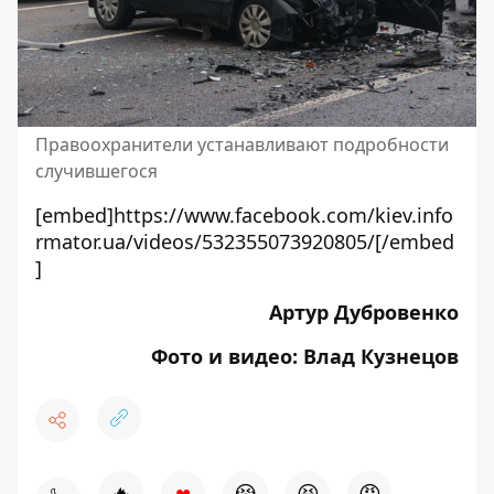
Правоохранители устанавливают подробности
случившегося
[embed]https://www.facebook.com/kiev.info
rmator.ua/videos/532355073920805/[/embed
]
Артур Дубровенко
Фото и видео: Влад Кузнецов
♥
🔥
😭
😆
😡