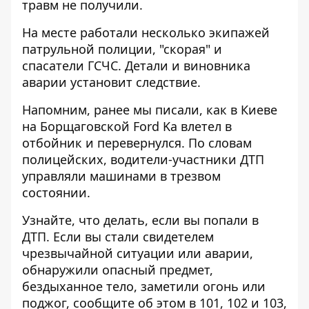
травм не получили.
На месте работали несколько экипажей
патрульной полиции, "скорая" и
спасатели ГСЧС. Детали и виновника
аварии установит следствие.
Напомним, ранее мы писали, как в Киеве
на Борщаговской Ford Ka влетел в
отбойник и перевернулся. По словам
полицейских, водители-участники ДТП
управляли машинами в трезвом
состоянии.
Узнайте, что делать,
если вы попали в
ДТП
. Если вы стали свидетелем
чрезвычайной ситуации или аварии,
обнаружили опасный предмет,
бездыханное тело, заметили огонь или
поджог, сообщите об этом в 101, 102 и 103,