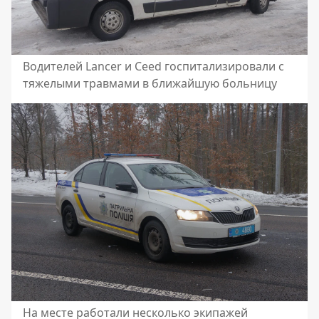
Водителей Lancer и Ceed госпитализировали с
тяжелыми травмами в ближайшую больницу
На месте работали несколько экипажей