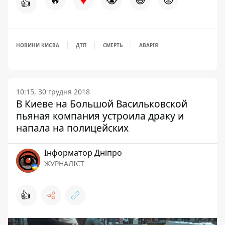
👍
НОВИНИ КИЄВА
ДТП
СМЕРТЬ
АВАРІЯ
10:15, 30 грудня 2018
В Киеве на Большой Васильковской
пьяная компания устроила драку и
напала на полицейских
Інформатор Дніпро
ЖУРНАЛІСТ
👍