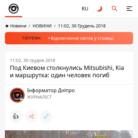
RU
Новини
НОВИНИ
11:02, 30 Грудень 2018
Відключення світла у столиці
ТОПТЕМА:
11:02, 30 грудня 2018
Под Киевом столкнулись Mitsubishi, Kia
и маршрутка: один человек погиб
Інформатор Дніпро
ЖУРНАЛІСТ
👍