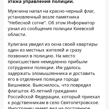
этажа управления полиции.
Мужчина напал на красно-черный флаг,
установленный возле памятника
"Небесной сотне". Об этом
Информатор
узнал из сообщения полиции Киевской
области.
Хулигана увидел из окна своей квартиры
один из местных жителей и сразу
позвонил в полицию. На место
происшествия немедленно прибыли
сотрудники полиции. Им удалось
задержать зломышленника и доставить
его в отделение полиции города
Вишневое. Выяснилось, что повредил
флагшток 45-летний гражданин
Российской Федерации, который приехал
к родственникам в село Святопетровское.
Иностранец имеет вид на постоянное