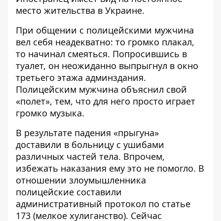
место жительства в Украине.
При общении с полицейскими мужчина
вел себя неадекватно: то громко плакал,
то начинал смеяться. Попросившись в
туалет, он неожиданно выпрыгнул в окно
третьего этажа админздания.
Полицейским мужчина объяснил свой
«полет», тем, что для него просто играет
громко музыка.
В результате падения «прыгуна»
доставили в больницу с ушибами
различных частей тела. Впрочем,
избежать наказания ему это не помогло. В
отношении злоумышленника
полицейские составили
административный протокол по статье
173 (мелкое хулиганство). Сейчас