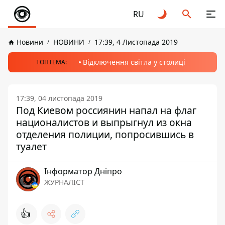
RU
Новини
НОВИНИ
17:39, 4 Листопада 2019
Відключення світла у столиці
ТОПТЕМА:
17:39, 04 листопада 2019
Под Киевом россиянин напал на флаг
националистов и выпрыгнул из окна
отделения полиции, попросившись в
туалет
Інформатор Дніпро
ЖУРНАЛІСТ
👍