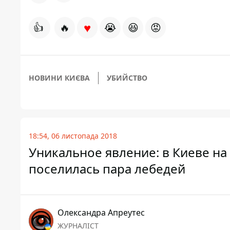
♥
👍
🔥
😭
😆
😡
НОВИНИ КИЄВА
УБИЙСТВО
18:54, 06 листопада 2018
Уникальное явление: в Киеве на
поселилась пара лебедей
Олександра Апреутес
ЖУРНАЛІСТ