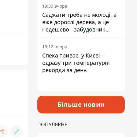
19:30 вчора
Саджати треба не молоді, а
вже дорослі дерева, а це
недешево - забудовник
Ніконов
19:12 вчора
Спека триває, у Києві -
одразу три температурні
рекорди за день
Більше новин
ПОПУЛЯРНЕ