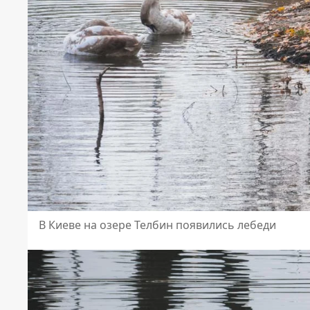
В Киеве на озере Телбин появились лебеди