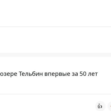
 озере Тельбин впервые за 50 лет
👍