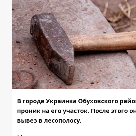
В городе Украинка Обуховского райо
проник на его участок. После этого 
вывез в лесополосу.