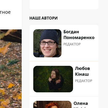
стное
НАШІ АВТОРИ
Богдан
Пономаренко
РЕДАКТОР
Любов
Кінаш
РЕДАКТОР
Олена