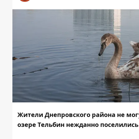
Жители Днепровского района не мог
озере Тельбин нежданно поселились