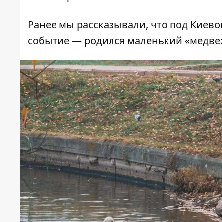
Ранее мы рассказывали, что под Киево
событие —
родился маленький «медве