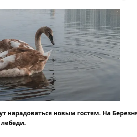
ут нарадоваться новым гостям. На Березн
 лебеди.