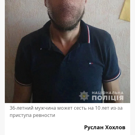
36-летний мужчина может сесть на 10 лет из-за
приступа ревности
Руслан Хохлов