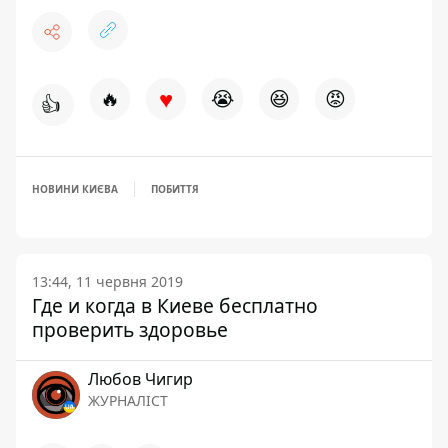
♥
🔥
😭
😆
😡
👍
НОВИНИ КИЄВА
ПОБИТТЯ
13:44, 11 червня 2019
Где и когда в Киеве бесплатно
проверить здоровье
Любов Чигир
ЖУРНАЛІСТ