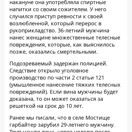
накануне она употребляла спиртные
напитки со своим сожителем. У него
случился приступ ревности к своей
возлюбленной, который перерос в
рукоприкладство. 36-летний мужчина
нанес женщине множественные телесные
повреждения, которые, как выяснилось
позже, оказались смертельными.
Подозреваемый задержан полицией.
Следствие открыло уголовное
производство по части 2 статьи 121
(умышленное нанесение тяжких телесных
повреждений). Если вина мужчины будет
доказана, то он может оказаться за
решеткой на срок до 10 лет.
Ранее мы писали, что в селе Мостище
гарбайтер
зарубил 29-летнего мужчину
.
Труп нашли лишь через неделю после