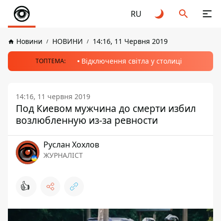
RU
Новини
НОВИНИ
14:16, 11 Червня 2019
Відключення світла у столиці
ТОПТЕМА:
14:16, 11 червня 2019
Под Киевом мужчина до смерти избил
возлюбленную из-за ревности
Руслан Хохлов
ЖУРНАЛІСТ
👍