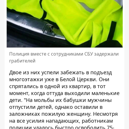
Полиция вместе с сотрудниками СБУ задержали
грабителей
Двое из них успели забежать в подъезд
многоэтажки уже в Белой Церкви. Они
спрятались в одной из квартир, в тот
момент, когда оттуда выходили маленькие
дети. "На мольбы их бабушки мужчины
отпустили детей, однако оставили в
заложниках пожилую женщину. Несмотря
на все усилия нападающих, работникам
полиции удалось быстро освободить 75-