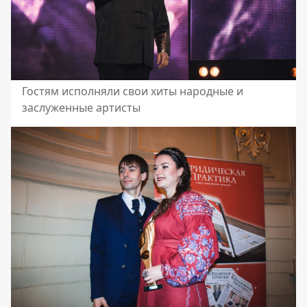
Гостям исполняли свои хиты народные и
заслуженные артисты