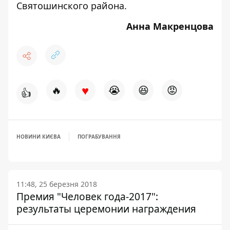
Святошинского района.
Анна Макренцова
♥
🔥
😭
😆
😡
👍
НОВИНИ КИЄВА
ПОГРАБУВАННЯ
11:48, 25 березня 2018
Премия "Человек года-2017":
результаты церемонии награждения