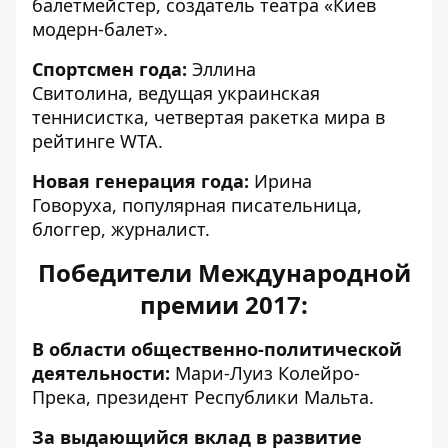
балетмейстер, создатель театра «Киев
модерн-балет».
Спортсмен года:
Эллина
Свитолина, ведущая украинская
теннисистка, четвертая ракетка мира в
рейтинге WTA.
Новая генерация года:
Ирина
Говоруха, популярная писательница,
блоггер, журналист.
Победители Международной
премии 2017:
В области общественно-политической
деятельности:
Мари-Луиз Колейро-
Прека, президент Республики Мальта.
За выдающийся вклад в развитие