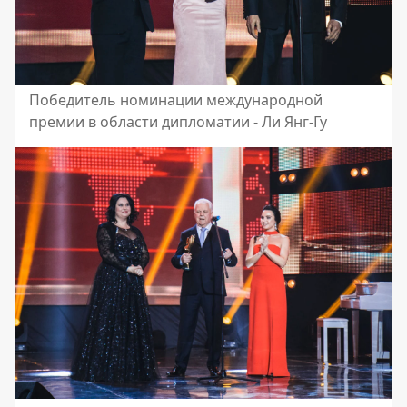
Победитель номинации международной
премии в области дипломатии - Ли Янг-Гу