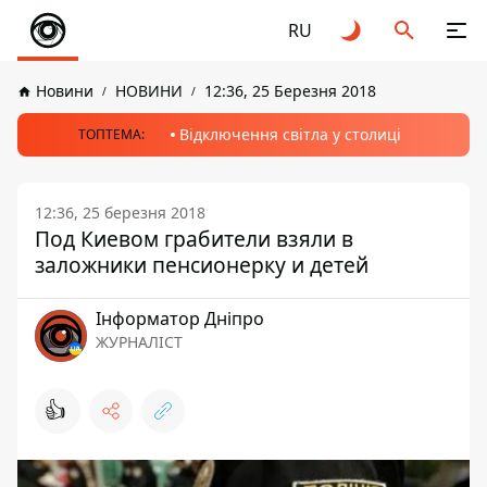
RU
Новини
НОВИНИ
12:36, 25 Березня 2018
Відключення світла у столиці
ТОПТЕМА:
12:36, 25 березня 2018
Под Киевом грабители взяли в
заложники пенсионерку и детей
Інформатор Дніпро
ЖУРНАЛІСТ
👍