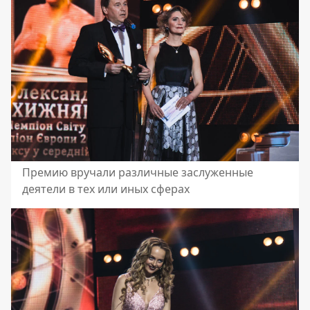
Премию вручали различные заслуженные
деятели в тех или иных сферах