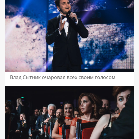
Влад Сытник очаровал всех своим голосом