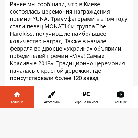
Ранее мы сообщали, что
в Киеве
состоялась церемония награждения
премии YUNA
. Триумфаторами в этом году
стали певец MONATIK и группа The
Hardkiss, получившие наибольшее
количество наград. Также в начале
февраля во Дворце «Украина»
объявили
победителей премии «Viva! Самые
Красивые 2018»
. Традиционно церемония
началась с красной дорожки, где
присутствовали более 120 звезд.
Анна Макренцова
Фото, видео: Виталий Куздровский
Головна
Актуально
Україна на часі
Youtube
Інформатор у
Завантажити
телефоні
👉