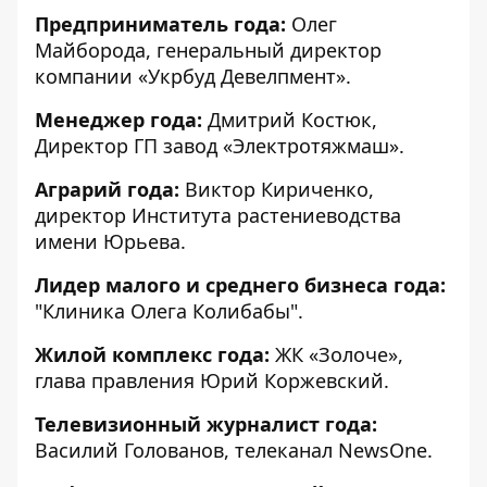
Предприниматель года:
Олег
Майборода, генеральный директор
компании «Укрбуд Девелпмент».
Менеджер года:
Дмитрий Костюк,
Директор ГП завод «Электротяжмаш».
Аграрий года:
Виктор Кириченко,
директор Института растениеводства
имени Юрьева.
Лидер малого и среднего бизнеса года:
"Клиника Олега Колибабы".
Жилой комплекс года:
ЖК «Золоче»,
глава правления Юрий Коржевский.
Телевизионный журналист года:
Василий Голованов, телеканал NewsОne.