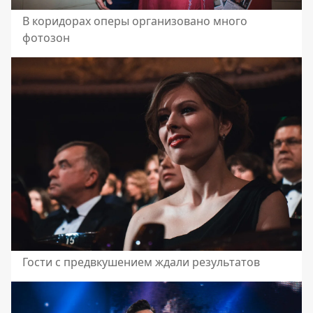
В коридорах оперы организовано много
фотозон
Гости с предвкушением ждали результатов