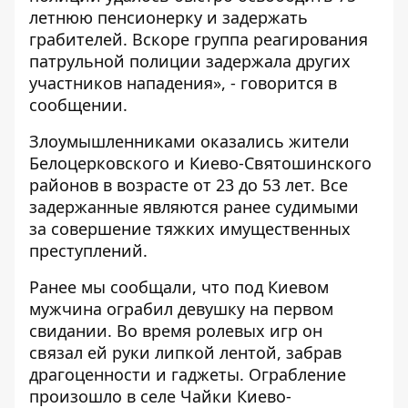
летнюю пенсионерку и задержать
грабителей. Вскоре группа реагирования
патрульной полиции задержала других
участников нападения», - говорится в
сообщении.
Злоумышленниками оказались жители
Белоцерковского и Киево-Святошинского
районов в возрасте от 23 до 53 лет. Все
задержанные являются ранее судимыми
за совершение тяжких имущественных
преступлений.
Ранее мы сообщали, что
под Киевом
мужчина ограбил девушку на первом
свидании
. Во время ролевых игр он
связал ей руки липкой лентой, забрав
драгоценности и гаджеты. Ограбление
произошло в селе Чайки Киево-