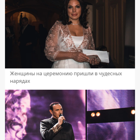
Женщины на церемонию пришли в чудесных
нарядах